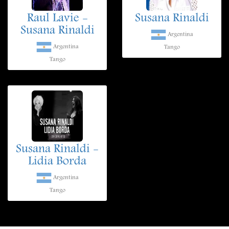
Raul Lavie -
Susana Rinaldi
Susana Rinaldi
Argentina
Argentina
Tango
Tango
Susana Rinaldi -
Lidia Borda
Argentina
Tango