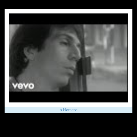
A Homero