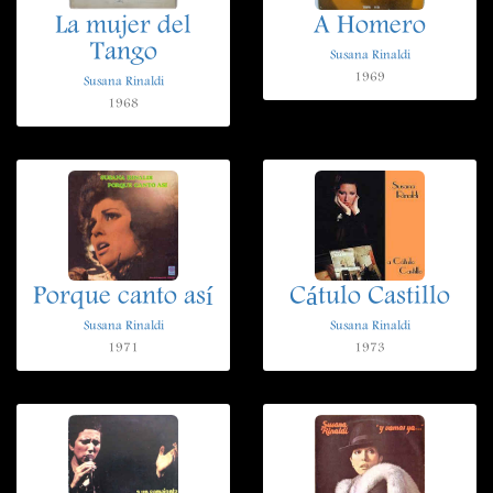
La mujer del
A Homero
Tango
Susana Rinaldi
1969
Susana Rinaldi
1968
Porque canto así
Cátulo Castillo
Susana Rinaldi
Susana Rinaldi
1971
1973