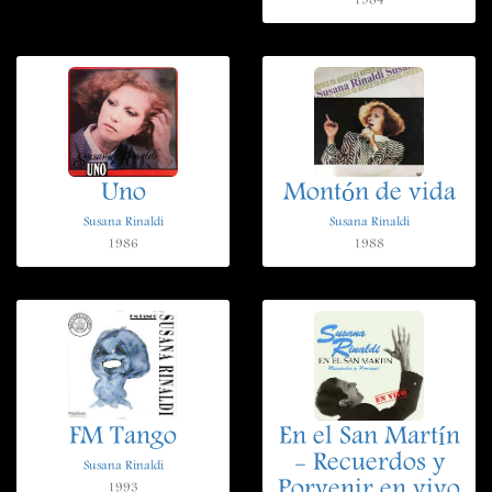
1984
Uno
Montón de vida
Susana Rinaldi
Susana Rinaldi
1986
1988
FM Tango
En el San Martín
- Recuerdos y
Susana Rinaldi
Porvenir en vivo
1993