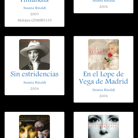
Finlandia
Susana Rinaldi
2004
Susana Rinaldi
2003
Melopea CDMSE5135
Sin estridencias
En el Lope de
Vega de Madrid
Susana Rinaldi
2004
Susana Rinaldi
2004