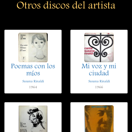
Otros discos del artista
Poemas con los
Mi voz y mi
míos
ciudad
Susana Rinaldi
Susana Rinaldi
1964
1966