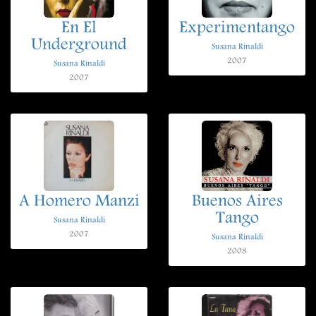
En El
Experimentango
Underground
Susana Rinaldi
2007
Susana Rinaldi
2007
A Homero Manzi
Buenos Aires
Tango
Susana Rinaldi
2007
Susana Rinaldi
2008