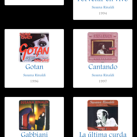
Susana Rinaldi
1994
Gotan
Cantando
Susana Rinaldi
Susana Rinaldi
1996
1997
Gabbiani
La última curda