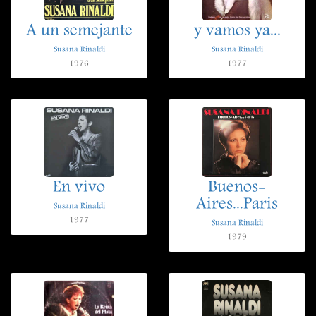
A un semejante
y vamos ya...
Susana Rinaldi
Susana Rinaldi
1976
1977
En vivo
Buenos-
Aires...Paris
Susana Rinaldi
1977
Susana Rinaldi
1979