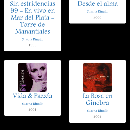
Sin estridencias
Desde el alma
99 - En vivo en
Susana Rinaldi
Mar del Plata -
2000
Torre de
Manantiales
Susana Rinaldi
1999
Vida & Pazzía
La Rosa en
Ginebra
Susana Rinaldi
2001
Susana Rinaldi
2002