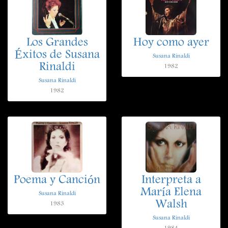
Los Grandes
Hoy como ayer
Éxitos de Susana
Susana Rinaldi
Rinaldi
1982
Susana Rinaldi
1982
Poema y Canción
Interpreta a
María Elena
Susana Rinaldi
Walsh
1983
Susana Rinaldi