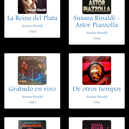
La Reina del Plata
Susana Rinaldi -
Astor Piazzolla
Susana Rinaldi
1980
Susana Rinaldi
1980
Grabado en vivo
De otros tiempos
Susana Rinaldi
Susana Rinaldi
1981
1981