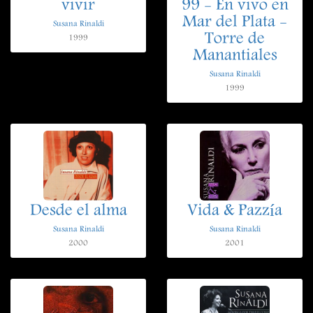
vivir
99 - En vivo en
Mar del Plata -
Susana Rinaldi
Torre de
1999
Manantiales
Susana Rinaldi
1999
Desde el alma
Vida & Pazzía
Susana Rinaldi
Susana Rinaldi
2000
2001