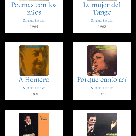
Poemas con los
La mujer del
míos
Tango
Susana Rinaldi
Susana Rinaldi
1964
1968
A Homero
Porque canto así
Susana Rinaldi
Susana Rinaldi
1969
1971