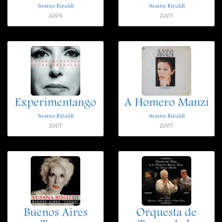
Susana Rinaldi
Susana Rinaldi
2004
2007
Experimentango
A Homero Manzi
Susana Rinaldi
Susana Rinaldi
2007
2007
Buenos Aires
Orquesta de