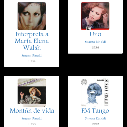
Interpreta a
Uno
María Elena
Susana Rinaldi
Walsh
1986
Susana Rinaldi
1984
Montón de vida
FM Tango
Susana Rinaldi
Susana Rinaldi
1988
1993