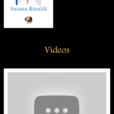
Susana Rinaldi
Videos