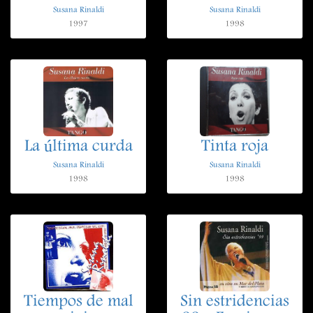
Susana Rinaldi
Susana Rinaldi
1997
1998
La última curda
Tinta roja
Susana Rinaldi
Susana Rinaldi
1998
1998
Tiempos de mal
Sin estridencias