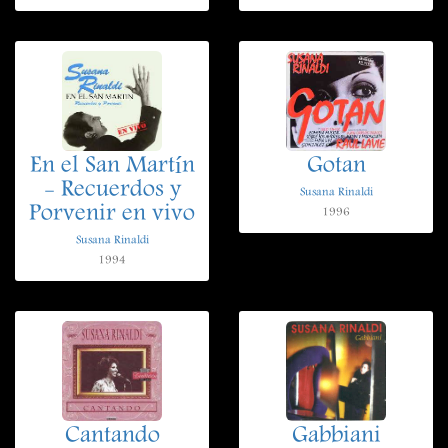
En el San Martín
Gotan
- Recuerdos y
Susana Rinaldi
Porvenir en vivo
1996
Susana Rinaldi
1994
Cantando
Gabbiani