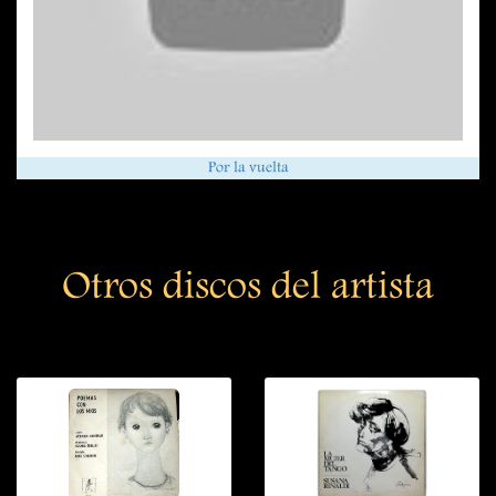
Por la vuelta
Otros discos del artista