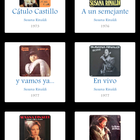
Cátulo Castillo
A un semejante
Susana Rinaldi
Susana Rinaldi
1973
1976
y vamos ya...
En vivo
Susana Rinaldi
Susana Rinaldi
1977
1977