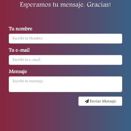
Esperamos tu mensaje. Gracias!
Tu nombre
Tu e-mail
Mensaje
Enviar Mensaje