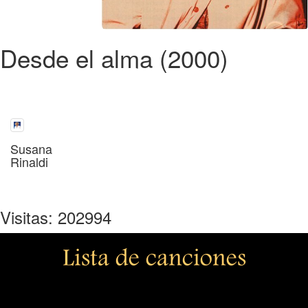
Desde el alma (2000)
Susana
Rinaldi
Visitas: 202994
Lista de canciones