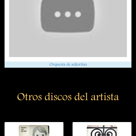
Orquesta de señoritas
Otros discos del artista