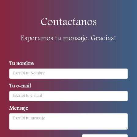
Contactanos
Esperamos tu mensaje. Gracias!
Tu nombre
Tu e-mail
Mensaje