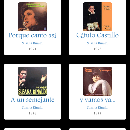
Porque canto así
Cátulo Castillo
Susana Rinaldi
Susana Rinaldi
1971
1973
A un semejante
y vamos ya...
Susana Rinaldi
Susana Rinaldi
1976
1977