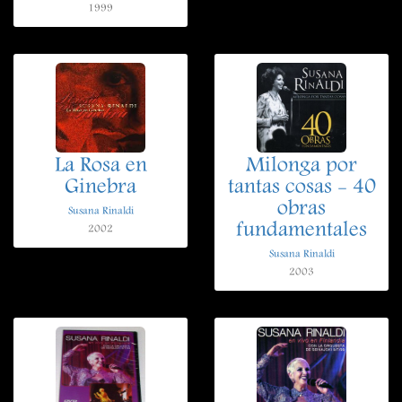
1999
La Rosa en
Milonga por
Ginebra
tantas cosas - 40
obras
Susana Rinaldi
fundamentales
2002
Susana Rinaldi
2003