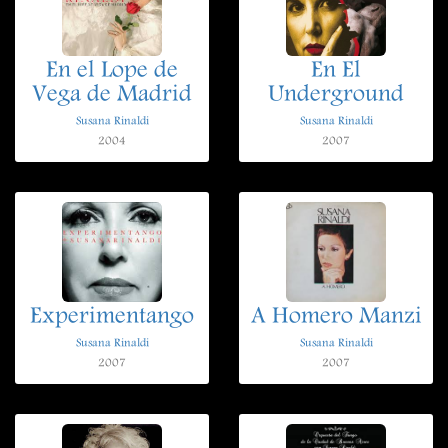
En el Lope de
En El
Vega de Madrid
Underground
Susana Rinaldi
Susana Rinaldi
2004
2007
Experimentango
A Homero Manzi
Susana Rinaldi
Susana Rinaldi
2007
2007