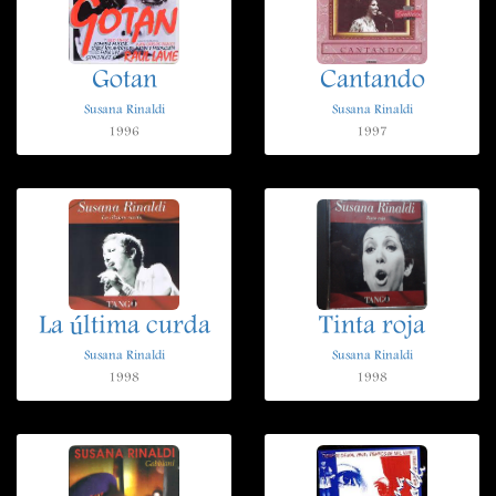
Gotan
Cantando
Susana Rinaldi
Susana Rinaldi
1996
1997
La última curda
Tinta roja
Susana Rinaldi
Susana Rinaldi
1998
1998