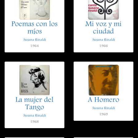
Poemas con los
Mi voz y mi
míos
ciudad
Susana Rinaldi
Susana Rinaldi
1964
1966
La mujer del
A Homero
Tango
Susana Rinaldi
1969
Susana Rinaldi
1968