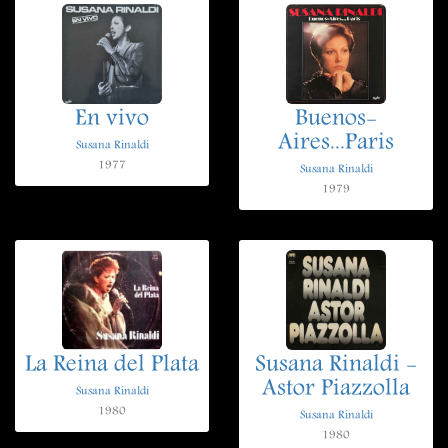
En vivo
Buenos-
Aires...Paris
Susana Rinaldi
1977
Susana Rinaldi
1979
La Reina del Plata
Susana Rinaldi -
Astor Piazzolla
Susana Rinaldi
1980
Susana Rinaldi
1980