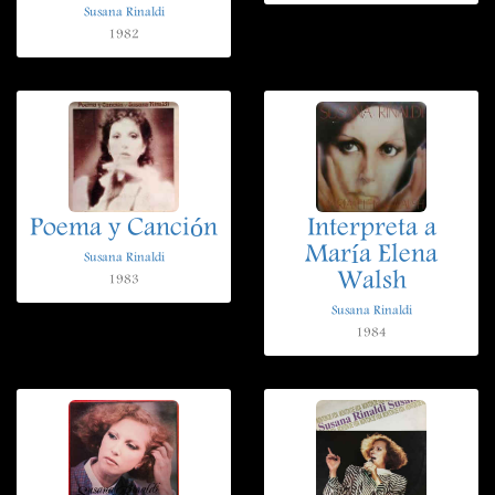
Susana Rinaldi
1982
Poema y Canción
Interpreta a
María Elena
Susana Rinaldi
Walsh
1983
Susana Rinaldi
1984