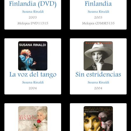
Finlandia (DVD)
Finlandia
Susana Rinaldi
Susana Rinaldi
2003
2003
Melopea DVD11515
Melopea CDMSE5135
La voz del tango
Sin estridencias
Susana Rinaldi
Susana Rinaldi
2004
2004