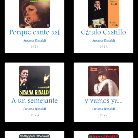
Porque canto así
Cátulo Castillo
Susana Rinaldi
Susana Rinaldi
1971
1973
A un semejante
y vamos ya...
Susana Rinaldi
Susana Rinaldi
1976
1977