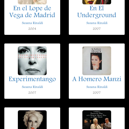
En el Lope de
En El
Vega de Madrid
Underground
Susana Rinaldi
Susana Rinaldi
2004
2007
Experimentango
A Homero Manzi
Susana Rinaldi
Susana Rinaldi
2007
2007