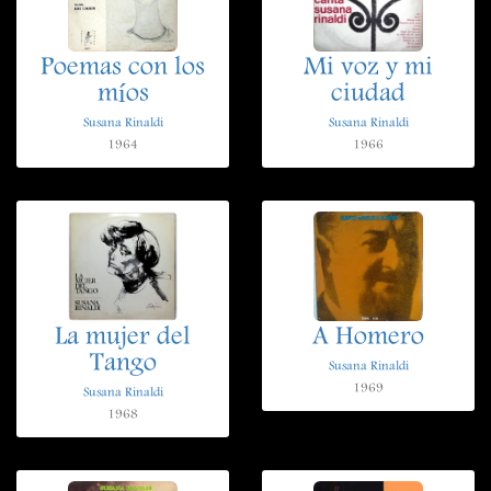
Poemas con los
Mi voz y mi
míos
ciudad
Susana Rinaldi
Susana Rinaldi
1964
1966
La mujer del
A Homero
Tango
Susana Rinaldi
1969
Susana Rinaldi
1968