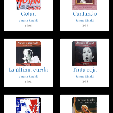
Gotan
Cantando
Susana Rinaldi
Susana Rinaldi
1996
1997
La última curda
Tinta roja
Susana Rinaldi
Susana Rinaldi
1998
1998