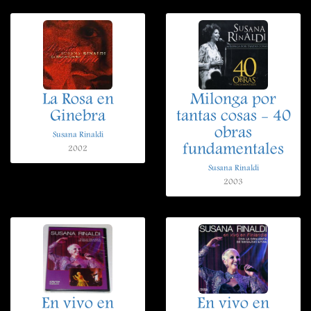
La Rosa en
Milonga por
Ginebra
tantas cosas - 40
obras
Susana Rinaldi
fundamentales
2002
Susana Rinaldi
2003
En vivo en
En vivo en