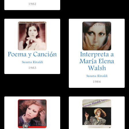
1982
Poema y Canción
Interpreta a
María Elena
Susana Rinaldi
Walsh
1983
Susana Rinaldi
1984