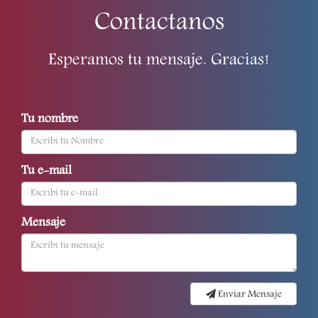
Contactanos
Esperamos tu mensaje. Gracias!
Tu nombre
Tu e-mail
Mensaje
Enviar Mensaje