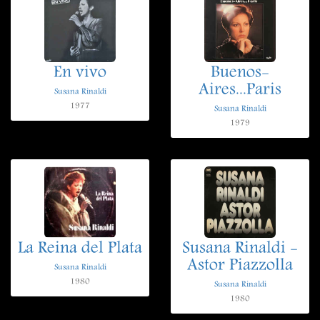
En vivo
Buenos-
Aires...Paris
Susana Rinaldi
1977
Susana Rinaldi
1979
La Reina del Plata
Susana Rinaldi -
Astor Piazzolla
Susana Rinaldi
1980
Susana Rinaldi
1980