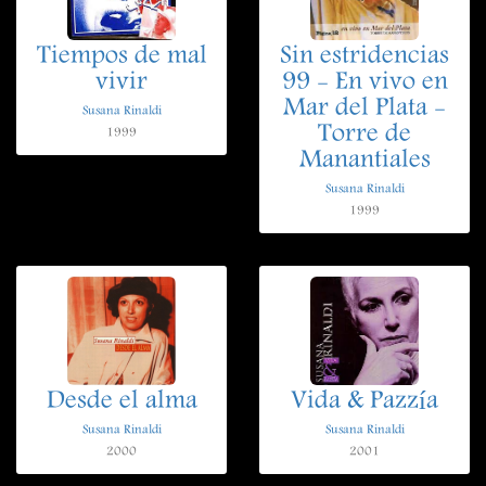
Tiempos de mal
Sin estridencias
vivir
99 - En vivo en
Mar del Plata -
Susana Rinaldi
Torre de
1999
Manantiales
Susana Rinaldi
1999
Desde el alma
Vida & Pazzía
Susana Rinaldi
Susana Rinaldi
2000
2001