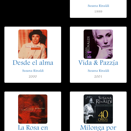
Susana Rinaldi
1999
Desde el alma
Vida & Pazzía
Susana Rinaldi
Susana Rinaldi
2000
2001
La Rosa en
Milonga por