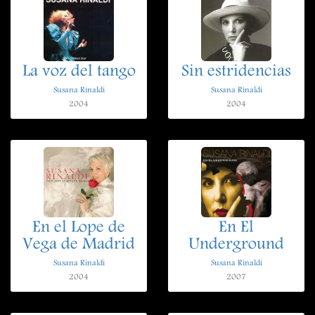
La voz del tango
Sin estridencias
Susana Rinaldi
Susana Rinaldi
2004
2004
En el Lope de
En El
Vega de Madrid
Underground
Susana Rinaldi
Susana Rinaldi
2004
2007