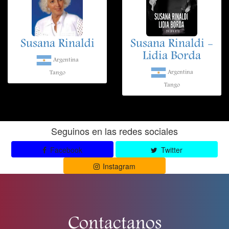
Susana Rinaldi
Susana Rinaldi -
Lidia Borda
Argentina
Argentina
Tango
Tango
Seguinos en las redes sociales
Facebook
Twitter
Instagram
Contactanos