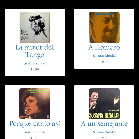
La mujer del
A Homero
Tango
Susana Rinaldi
1969
Susana Rinaldi
1968
Porque canto así
A un semejante
Susana Rinaldi
Susana Rinaldi
1971
1976