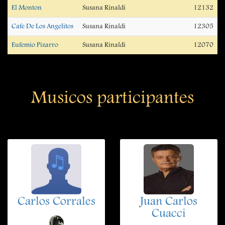
El Monton
Susana Rinaldi
12132
Cafe De Los Angelitos
Susana Rinaldi
12305
Eufemio Pizarro
Susana Rinaldi
12070
Musicos participantes
Carlos Corrales
Juan Carlos
Cuacci