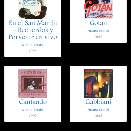
En el San Martín
Gotan
- Recuerdos y
Susana Rinaldi
Porvenir en vivo
1996
Susana Rinaldi
1994
Cantando
Gabbiani
Susana Rinaldi
Susana Rinaldi
1997
1998