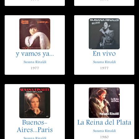
y vamos ya...
En vivo
Susana Rinaldi
Susana Rinaldi
1977
1977
Buenos-
La Reina del Plata
Aires...Paris
Susana Rinaldi
1980
Susana Rinaldi