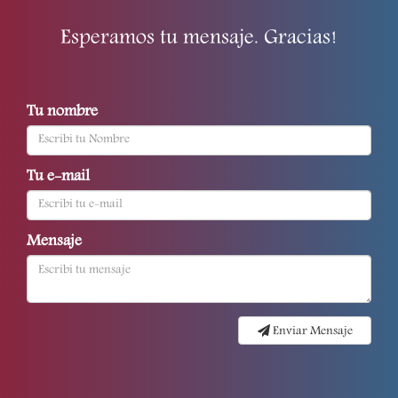
Esperamos tu mensaje. Gracias!
Tu nombre
Tu e-mail
Mensaje
Enviar Mensaje