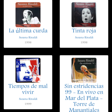
La última curda
Tinta roja
Susana Rinaldi
Susana Rinaldi
1998
1998
Tiempos de mal
Sin estridencias
vivir
99 - En vivo en
Mar del Plata -
Susana Rinaldi
Torre de
1999
Manantiales