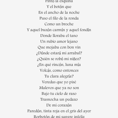
Pintó la esquina
Y el botón que
En el ancho de la noche
Puso el filo de la ronda
Como un broche
Y aquel buzón carmín y aquel fondín
Donde lloraba el tano
Un rubio amor lejano
Que mojaba con bon vin
¿Dónde estará mi arrabal?
¿Quién se robó mi niñez?
¿En qué rincón, luna mía
Volcás, como entonces
Tu clara alegría?
Veredas que yo pisé
Malevos que ya no son
Bajo tu cielo de raso
Trasnocha un pedazo
De mi corazón
Paredón, tinta roja en el gris del ayer
Borbotón de mi sangre infeliz