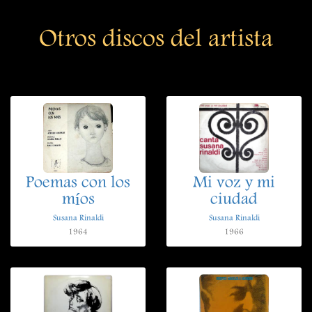
Otros discos del artista
Poemas con los
Mi voz y mi
míos
ciudad
Susana Rinaldi
Susana Rinaldi
1964
1966