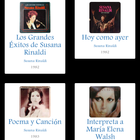
Los Grandes
Hoy como ayer
Éxitos de Susana
Susana Rinaldi
Rinaldi
1982
Susana Rinaldi
1982
Poema y Canción
Interpreta a
María Elena
Susana Rinaldi
Walsh
1983