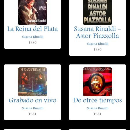
La Reina del Plata
Susana Rinaldi -
Astor Piazzolla
Susana Rinaldi
1980
Susana Rinaldi
1980
Grabado en vivo
De otros tiempos
Susana Rinaldi
Susana Rinaldi
1981
1981