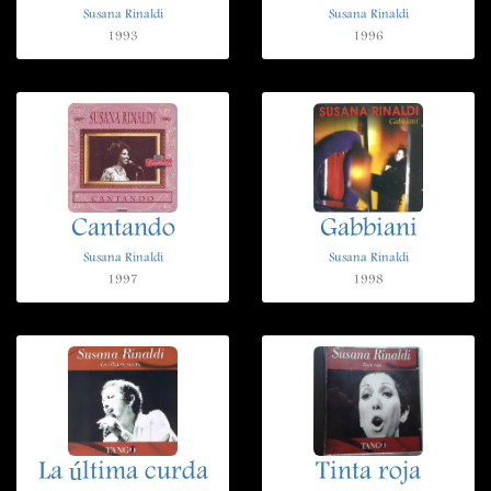
Susana Rinaldi
Susana Rinaldi
1993
1996
Cantando
Gabbiani
Susana Rinaldi
Susana Rinaldi
1997
1998
La última curda
Tinta roja