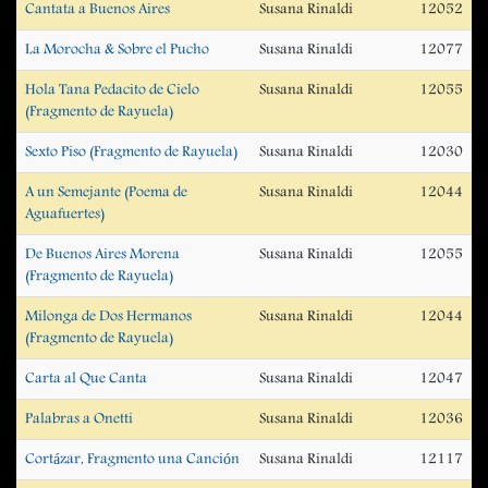
Cantata a Buenos Aires
Susana Rinaldi
12052
La Morocha & Sobre el Pucho
Susana Rinaldi
12077
Hola Tana Pedacito de Cielo
Susana Rinaldi
12055
(Fragmento de Rayuela)
Sexto Piso (Fragmento de Rayuela)
Susana Rinaldi
12030
A un Semejante (Poema de
Susana Rinaldi
12044
Aguafuertes)
De Buenos Aires Morena
Susana Rinaldi
12055
(Fragmento de Rayuela)
Milonga de Dos Hermanos
Susana Rinaldi
12044
(Fragmento de Rayuela)
Carta al Que Canta
Susana Rinaldi
12047
Palabras a Onetti
Susana Rinaldi
12036
Cortázar, Fragmento una Canción
Susana Rinaldi
12117