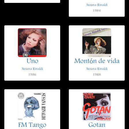
Susana Rinaldi
1984
Uno
Montón de vida
Susana Rinaldi
Susana Rinaldi
1986
1988
FM Tango
Gotan