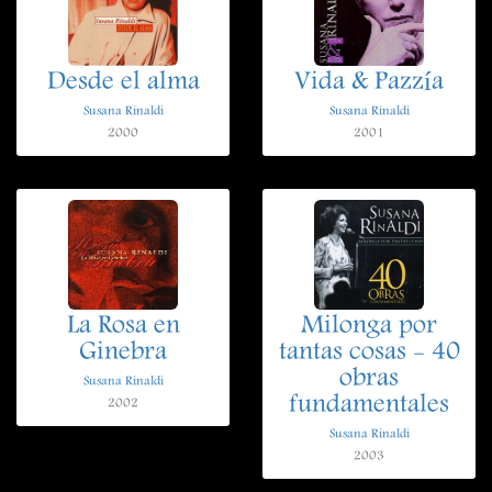
Desde el alma
Vida & Pazzía
Susana Rinaldi
Susana Rinaldi
2000
2001
La Rosa en
Milonga por
Ginebra
tantas cosas - 40
obras
Susana Rinaldi
fundamentales
2002
Susana Rinaldi
2003