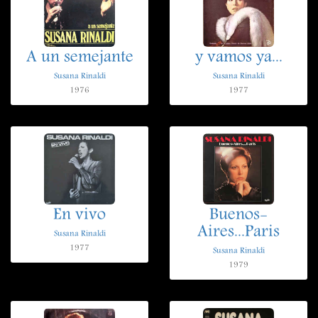
A un semejante
y vamos ya...
Susana Rinaldi
Susana Rinaldi
1976
1977
En vivo
Buenos-
Aires...Paris
Susana Rinaldi
1977
Susana Rinaldi
1979