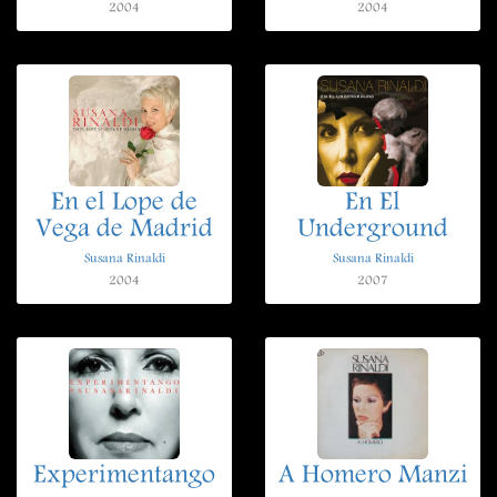
2004
2004
En el Lope de
En El
Vega de Madrid
Underground
Susana Rinaldi
Susana Rinaldi
2004
2007
Experimentango
A Homero Manzi