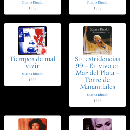
Susana Rinaldi
Susana Rinaldi
1998
1998
Tiempos de mal
Sin estridencias
vivir
99 - En vivo en
Mar del Plata -
Susana Rinaldi
Torre de
1999
Manantiales
Susana Rinaldi
1999