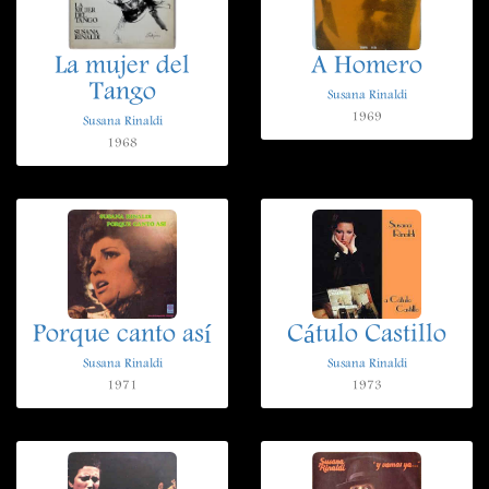
La mujer del
A Homero
Tango
Susana Rinaldi
1969
Susana Rinaldi
1968
Porque canto así
Cátulo Castillo
Susana Rinaldi
Susana Rinaldi
1971
1973