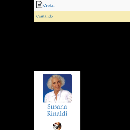
Cristal
Cantando
Susana
Rinaldi