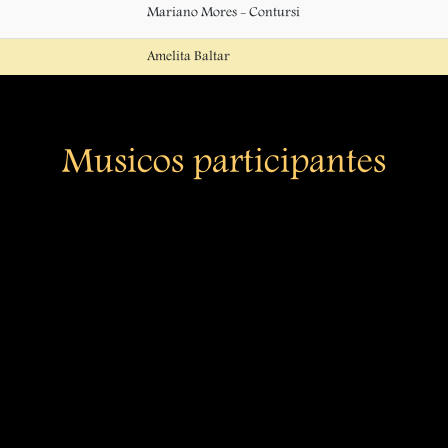
Mariano Mores - Contursi
Amelita Baltar
Musicos participantes