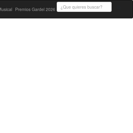
usical
Premios Gardel 2026