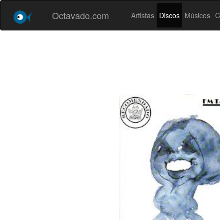
Octavado.com
Artistas
Discos
Músicos
C