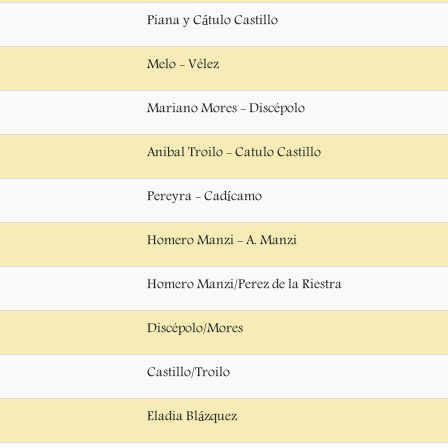
Piana y Cátulo Castillo
Melo - Vélez
Mariano Mores - Discépolo
Anibal Troilo - Catulo Castillo
Pereyra - Cadícamo
Homero Manzi - A. Manzi
Homero Manzi/Perez de la Riestra
Discépolo/Mores
Castillo/Troilo
Eladia Blázquez