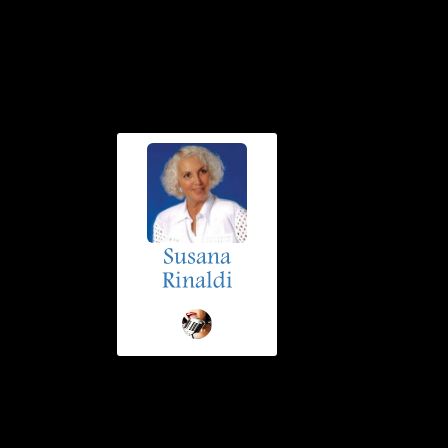
Susana
Rinaldi