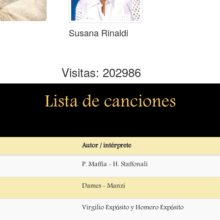
Susana Rinaldi
Visitas: 202986
Lista de canciones
Autor / intérprete
P. Maffia - H. Staffonali
Dames - Manzi
Virgilio Expósito y Homero Expósito