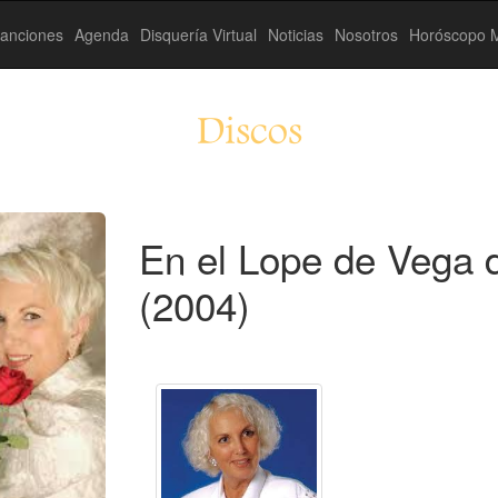
anciones
Agenda
Disquería Virtual
Noticias
Nosotros
Horóscopo M
Discos
En el Lope de Vega 
(2004)