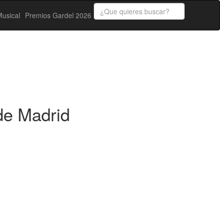
usical
Premios Gardel 2026
de Madrid