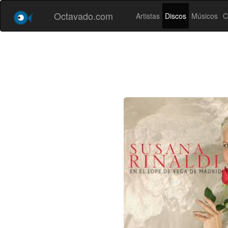
Octavado.com
Artistas
Discos
Músicos
C