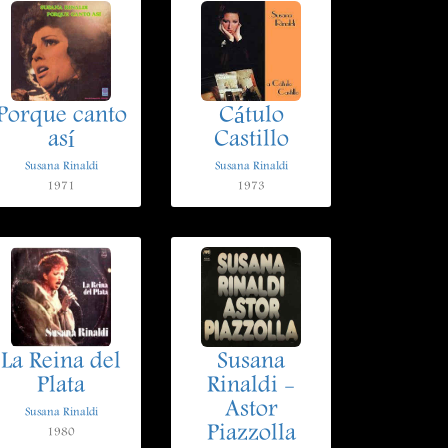
Porque canto
Cátulo
así
Castillo
Susana Rinaldi
Susana Rinaldi
1971
1973
La Reina del
Susana
Plata
Rinaldi -
Astor
Susana Rinaldi
Piazzolla
1980