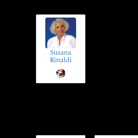
Susana
Rinaldi