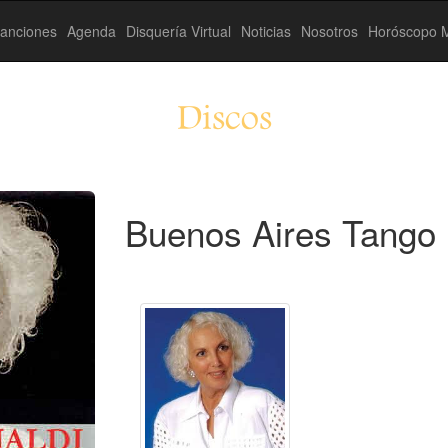
anciones
Agenda
Disquería Virtual
Noticias
Nosotros
Horóscopo M
Discos
Buenos Aires Tango 