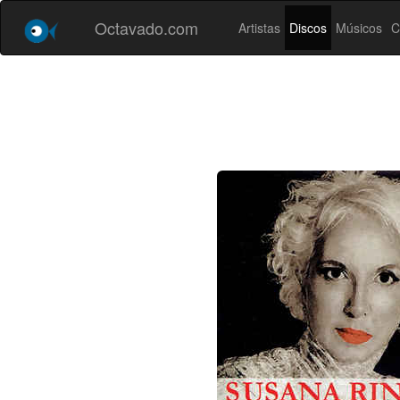
Octavado.com
Artistas
Discos
Músicos
C