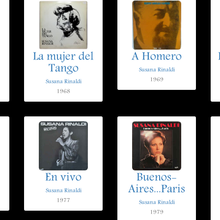
La mujer del
A Homero
Tango
Susana Rinaldi
1969
Susana Rinaldi
1968
.
En vivo
Buenos-
Aires...Paris
Susana Rinaldi
1977
Susana Rinaldi
1979