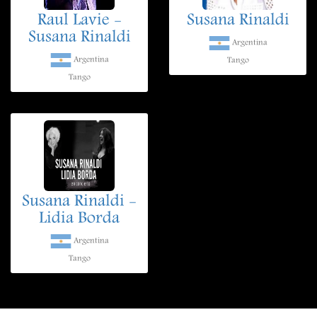
Raul Lavie -
Susana Rinaldi
Susana Rinaldi
Argentina
Argentina
Tango
Tango
Susana Rinaldi -
Lidia Borda
Argentina
Tango