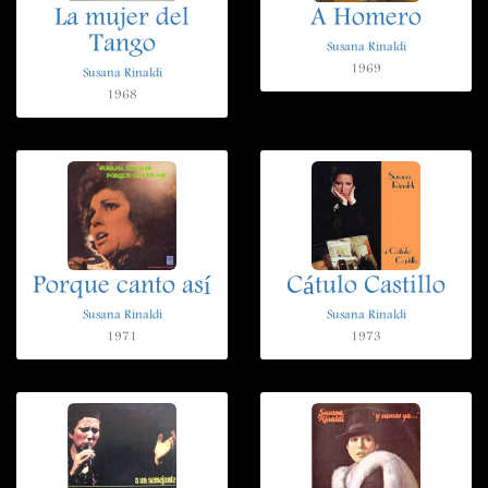
La mujer del
A Homero
Tango
Susana Rinaldi
1969
Susana Rinaldi
1968
Porque canto así
Cátulo Castillo
Susana Rinaldi
Susana Rinaldi
1971
1973