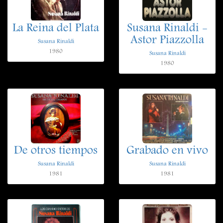
La Reina del Plata
Susana Rinaldi -
Astor Piazzolla
Susana Rinaldi
1980
Susana Rinaldi
1980
De otros tiempos
Grabado en vivo
Susana Rinaldi
Susana Rinaldi
1981
1981