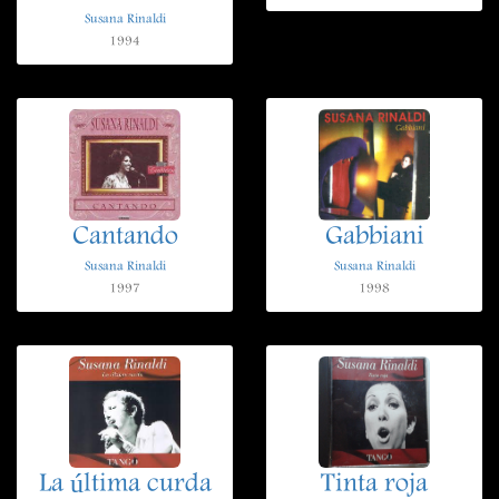
Susana Rinaldi
1994
Cantando
Gabbiani
Susana Rinaldi
Susana Rinaldi
1997
1998
La última curda
Tinta roja