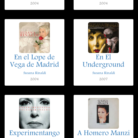
2004
2004
En el Lope de
En El
Vega de Madrid
Underground
Susana Rinaldi
Susana Rinaldi
2004
2007
Experimentango
A Homero Manzi