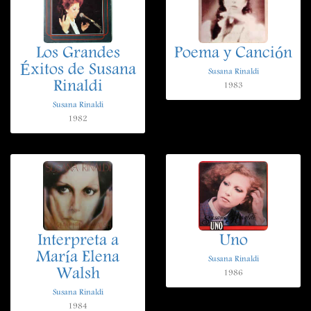
Los Grandes
Poema y Canción
Éxitos de Susana
Susana Rinaldi
Rinaldi
1983
Susana Rinaldi
1982
Interpreta a
Uno
María Elena
Susana Rinaldi
Walsh
1986
Susana Rinaldi
1984