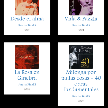
Desde el alma
Vida & Pazzía
Susana Rinaldi
Susana Rinaldi
2000
2001
La Rosa en
Milonga por
Ginebra
tantas cosas - 40
obras
Susana Rinaldi
fundamentales
2002
Susana Rinaldi
2003