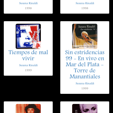
Susana Rinaldi
Susana Rinaldi
1998
1998
Tiempos de mal
Sin estridencias
vivir
99 - En vivo en
Mar del Plata -
Susana Rinaldi
Torre de
1999
Manantiales
Susana Rinaldi
1999