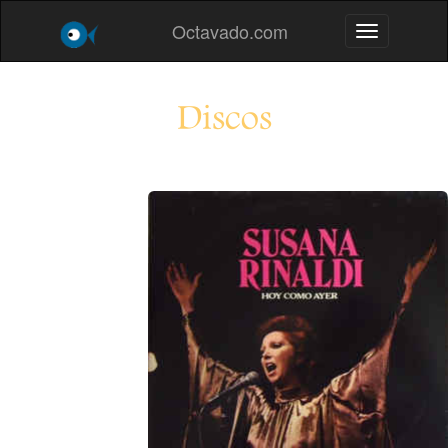
Octavado.com
Toggle navig
Discos