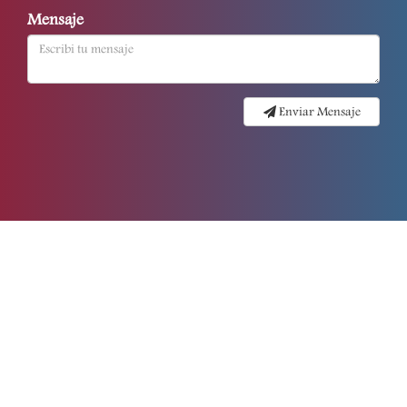
Mensaje
Enviar Mensaje