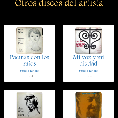
Otros discos del artista
Poemas con los
Mi voz y mi
míos
ciudad
Susana Rinaldi
Susana Rinaldi
1964
1966