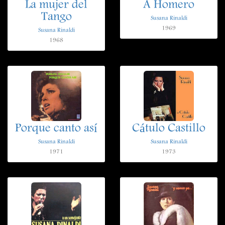
La mujer del
A Homero
Tango
Susana Rinaldi
1969
Susana Rinaldi
1968
Porque canto así
Cátulo Castillo
Susana Rinaldi
Susana Rinaldi
1971
1973