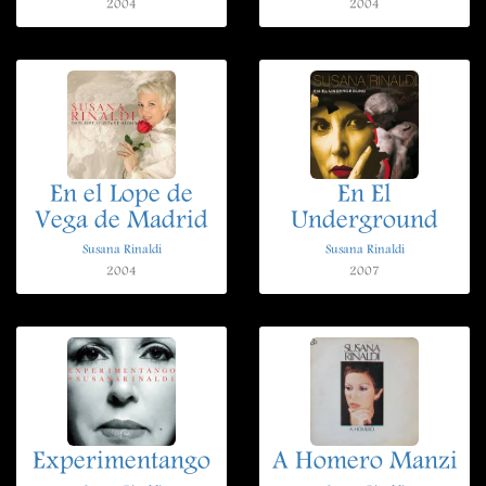
2004
2004
En el Lope de
En El
Vega de Madrid
Underground
Susana Rinaldi
Susana Rinaldi
2004
2007
Experimentango
A Homero Manzi