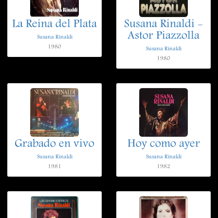
La Reina del Plata
Susana Rinaldi -
Astor Piazzolla
Susana Rinaldi
1980
Susana Rinaldi
1980
Grabado en vivo
Hoy como ayer
Susana Rinaldi
Susana Rinaldi
1981
1982