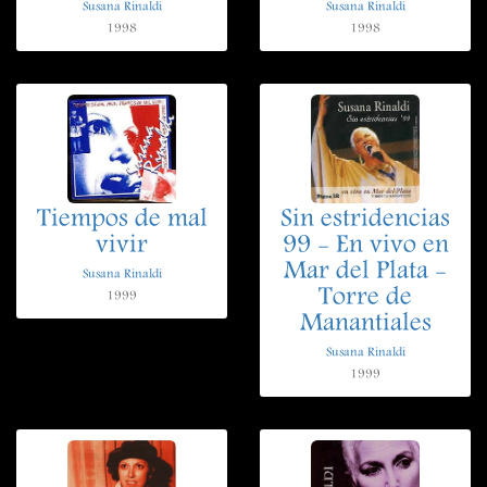
Susana Rinaldi
Susana Rinaldi
1998
1998
Tiempos de mal
Sin estridencias
vivir
99 - En vivo en
Mar del Plata -
Susana Rinaldi
Torre de
1999
Manantiales
Susana Rinaldi
1999