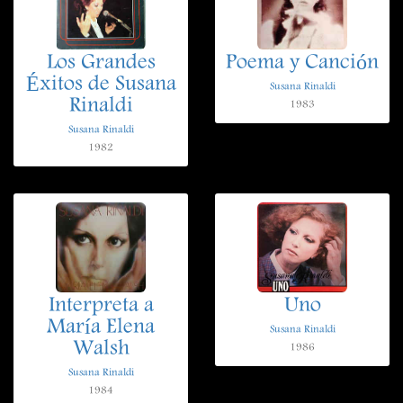
Los Grandes
Poema y Canción
Éxitos de Susana
Susana Rinaldi
Rinaldi
1983
Susana Rinaldi
1982
Interpreta a
Uno
María Elena
Susana Rinaldi
Walsh
1986
Susana Rinaldi
1984