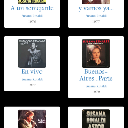
A un semejante
y vamos ya...
Susana Rinaldi
Susana Rinaldi
1976
1977
En vivo
Buenos-
Aires...Paris
Susana Rinaldi
1977
Susana Rinaldi
1979