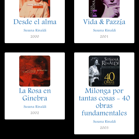
Desde el alma
Vida & Pazzía
Susana Rinaldi
Susana Rinaldi
2000
2001
La Rosa en
Milonga por
Ginebra
tantas cosas - 40
obras
Susana Rinaldi
fundamentales
2002
Susana Rinaldi
2003