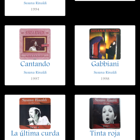
Susana Rinaldi
1994
Cantando
Gabbiani
Susana Rinaldi
Susana Rinaldi
1997
1998
La última curda
Tinta roja