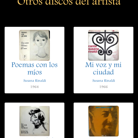
Otros discos del artista
Poemas con los
Mi voz y mi
míos
ciudad
Susana Rinaldi
Susana Rinaldi
1964
1966