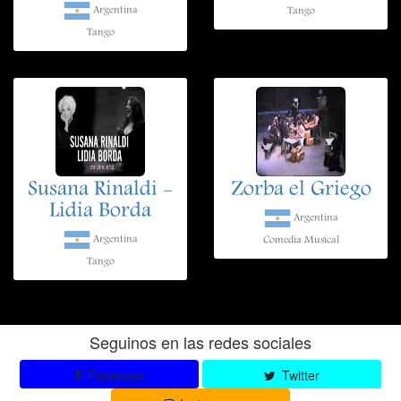
Argentina
Tango
Tango
Susana Rinaldi -
Zorba el Griego
Lidia Borda
Argentina
Argentina
Comedia Musical
Tango
Seguinos en las redes sociales
Facebook
Twitter