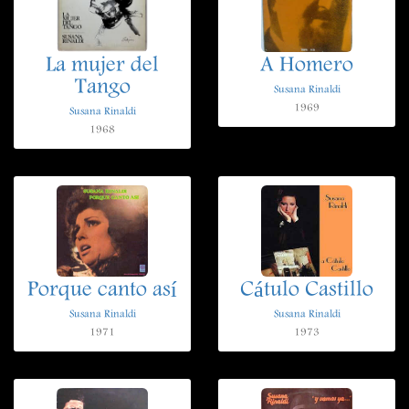
La mujer del
A Homero
Tango
Susana Rinaldi
1969
Susana Rinaldi
1968
Porque canto así
Cátulo Castillo
Susana Rinaldi
Susana Rinaldi
1971
1973