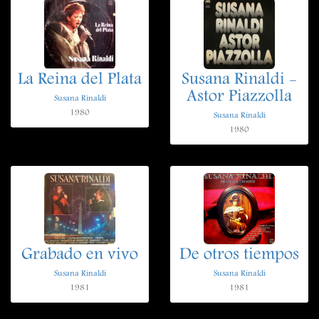
La Reina del Plata
Susana Rinaldi -
Astor Piazzolla
Susana Rinaldi
1980
Susana Rinaldi
1980
Grabado en vivo
De otros tiempos
Susana Rinaldi
Susana Rinaldi
1981
1981