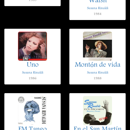
Walsh
1983
Susana Rinaldi
1984
Uno
Montón de vida
Susana Rinaldi
Susana Rinaldi
1986
1988
FM Tango
En el San Martín