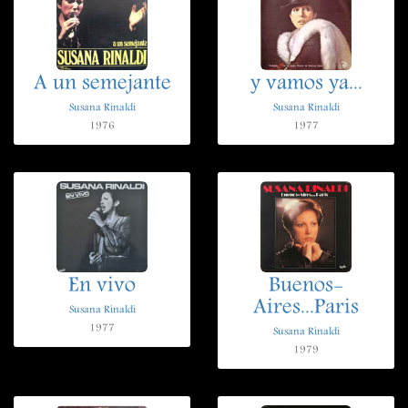
A un semejante
y vamos ya...
Susana Rinaldi
Susana Rinaldi
1976
1977
En vivo
Buenos-
Aires...Paris
Susana Rinaldi
1977
Susana Rinaldi
1979