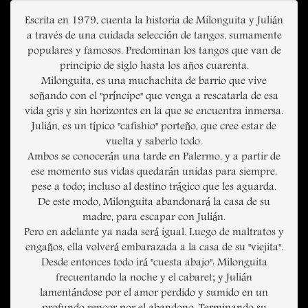
Escrita en 1979, cuenta la historia de Milonguita y Julián
a través de una cuidada selección de tangos, sumamente
populares y famosos. Predominan los tangos que van de
principio de siglo hasta los años cuarenta.
Milonguita, es una muchachita de barrio que vive
soñando con el "príncipe" que venga a rescatarla de esa
vida gris y sin horizontes en la que se encuentra inmersa.
Julián, es un típico "cafishio" porteño, que cree estar de
vuelta y saberlo todo.
Ambos se conocerán una tarde en Palermo, y a partir de
ese momento sus vidas quedarán unidas para siempre,
pese a todo; incluso al destino trágico que les aguarda.
De este modo, Milonguita abandonará la casa de su
madre, para escapar con Julián.
Pero en adelante ya nada será igual. Luego de maltratos y
engaños, ella volverá embarazada a la casa de su "viejita".
Desde entonces todo irá "cuesta abajo": Milonguita
frecuentando la noche y el cabaret; y Julián
lamentándose por el amor perdido y sumido en un