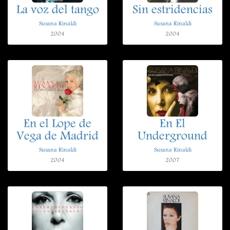
La voz del tango
Sin estridencias
Susana Rinaldi
Susana Rinaldi
2004
2004
En el Lope de
En El
Vega de Madrid
Underground
Susana Rinaldi
Susana Rinaldi
2004
2007