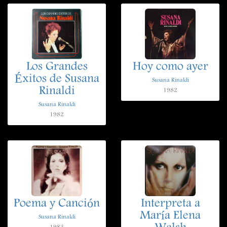
Los Grandes
Hoy como ayer
Éxitos de Susana
Susana Rinaldi
Rinaldi
1982
Susana Rinaldi
1982
Poema y Canción
Interpreta a
María Elena
Susana Rinaldi