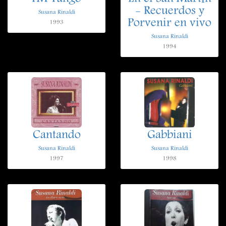
- Recuerdos y
Susana Rinaldi
Porvenir en vivo
1993
Susana Rinaldi
1994
Cantando
Gabbiani
Susana Rinaldi
Susana Rinaldi
1997
1998