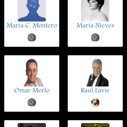
Maria C. Montero
Maria Nieves
Omar Merlo
Raul Lavie