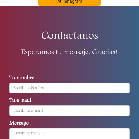
Instagram
Contactanos
Esperamos tu mensaje. Gracias!
Tu nombre
Tu e-mail
Mensaje