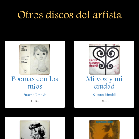
Otros discos del artista
Poemas con los
Mi voz y mi
míos
ciudad
Susana Rinaldi
Susana Rinaldi
1964
1966