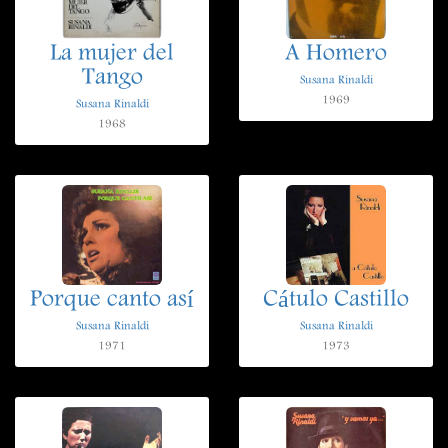
La mujer del
A Homero
Tango
Susana Rinaldi
1969
Susana Rinaldi
1968
Porque canto así
Cátulo Castillo
Susana Rinaldi
Susana Rinaldi
1971
1973