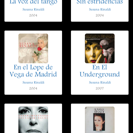
La voz del tango
Sin estridencias
Susana Rinaldi
Susana Rinaldi
2004
2004
En el Lope de
En El
Vega de Madrid
Underground
Susana Rinaldi
Susana Rinaldi
2004
2007