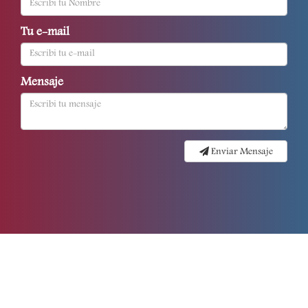
Tu e-mail
Mensaje
Enviar Mensaje