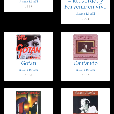
- Recuerdos y
Susana Rinaldi
Porvenir en vivo
1993
Susana Rinaldi
1994
Gotan
Cantando
Susana Rinaldi
Susana Rinaldi
1996
1997