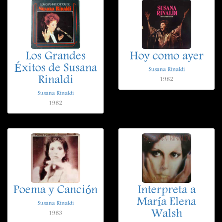
Los Grandes
Hoy como ayer
Éxitos de Susana
Susana Rinaldi
Rinaldi
1982
Susana Rinaldi
1982
Poema y Canción
Interpreta a
María Elena
Susana Rinaldi
Walsh
1983