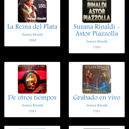
La Reina del Plata
Susana Rinaldi -
Astor Piazzolla
Susana Rinaldi
1980
Susana Rinaldi
1980
De otros tiempos
Grabado en vivo
Susana Rinaldi
Susana Rinaldi
1981
1981