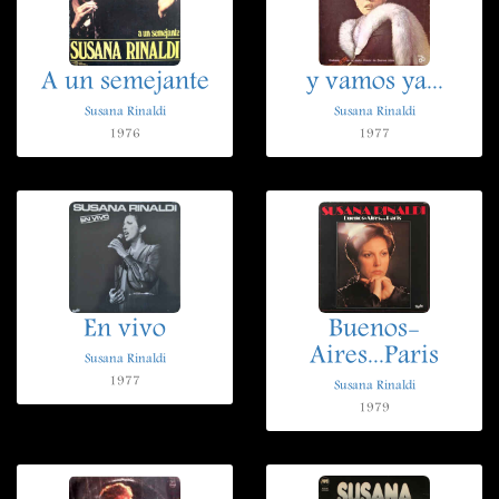
A un semejante
y vamos ya...
Susana Rinaldi
Susana Rinaldi
1976
1977
En vivo
Buenos-
Aires...Paris
Susana Rinaldi
1977
Susana Rinaldi
1979