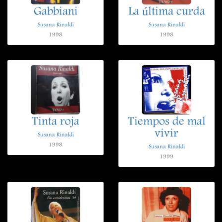
Gabbiani
La última curda
Susana Rinaldi
Susana Rinaldi
1998
1998
Tinta roja
Tiempos de mal
vivir
Susana Rinaldi
1998
Susana Rinaldi
1999