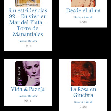
Sin estridencias
Desde el alma
99 - En vivo en
Susana Rinaldi
Mar del Plata -
2000
Torre de
Manantiales
Susana Rinaldi
1999
Vida & Pazzía
La Rosa en
Ginebra
Susana Rinaldi
2001
Susana Rinaldi
2002