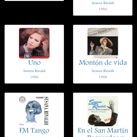
Susana Rinaldi
1984
Uno
Montón de vida
Susana Rinaldi
Susana Rinaldi
1986
1988
FM Tango
En el San Martín