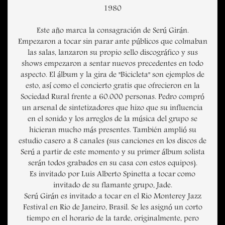
1980
Este año marca la consagración de Serú Girán.
Empezaron a tocar sin parar ante públicos que colmaban
las salas, lanzaron su propio sello discográfico y sus
shows empezaron a sentar nuevos precedentes en todo
aspecto. El álbum y la gira de "Bicicleta" son ejemplos de
esto, así como el concierto gratis que ofrecieron en la
Sociedad Rural frente a 60.000 personas. Pedro compró
un arsenal de sintetizadores que hizo que su influencia
en el sonido y los arreglos de la música del grupo se
hicieran mucho más presentes. También amplió su
estudio casero a 8 canales (sus canciones en los discos de
Serú a partir de este momento y su primer álbum solista
serán todos grabados en su casa con estos equipos).
Es invitado por Luis Alberto Spinetta a tocar como
invitado de su flamante grupo, Jade.
Serú Girán es invitado a tocar en el Rio Monterey Jazz
Festival en Rio de Janeiro, Brasil. Se les asignó un corto
tiempo en el horario de la tarde, originalmente, pero