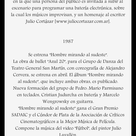
en la que una persona del público es invitada a subir al
escenario para programar una batería electrónica, sobre
la cual los músicos improvisan, y un homenaje al escritor
Julio Cortázar [www.juliocortazar.com.ar].
1987
Se estrena "Hombre mirando al sudeste".
La obra de ballet "Azul 20", para el Grupo de Danza del
Teatro General San Martín, con coreografía de Alejandro
Cervera, se estrena en abril. El álbum "Hombre mirando
al sudeste", que incluye ambas obras, es publicado.
Nueva formación del grupo de Pedro: Mario Parmisano
en teclados, Cristian Judurcha en batería y Marcelo
Wengrowsky en guitarra.
"Hombre mirando al sudeste" gana el Gran Premio
SADAIC y el Cóndor de Plata de la Asociación de Críticos
Cinematográficos a la Mejor Música de Película.
Compone la música del video "Fútbol", del pintor Julio
Lavallén.