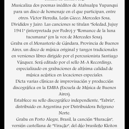
Musicaliza dos poemas inéditos de Atahualpa Yupanqui
para un disco de homenaje en el que participan, entre
otros: Víctor Heredia, León Gieco, Mercedes Sosa,
Divididos y Jairo. Las canciones se titulan "Soledad, Jujuy
1941" (interpretada por Pedro) y "Romance de la luna
tucumana" (en la voz de Mercedes Sosa).
Graba en el Monasterio de Gándara, Provincia de Buenos
Aires, un disco de música original y tangos tradicionales
en versiones libres dirigido por el percusionista Santiago
Vázquez. Será editado por el sello M-A Recordings,
especializado en grabaciones de altísima calidad de
música acústica en locaciones especiales.
Dicta varias clínicas de improvisación y producción
discográfica en la EMBA (Escuela de Música de Buenos
Aires).
Establece su sello discográfico independiente, "Tabriz",
distribuido en Argentina por Distribuidora Belgrano
Norte.
Graba en Porto Alegre, Brasil, la canción "Huracán",
versión castellana de "Viração", del dúo brasileño Kleiton