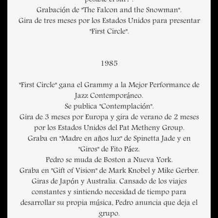
posible el sur?".
Grabación de "The Falcon and the Snowman".
Gira de tres meses por los Estados Unidos para presentar
"First Circle".
1985
"First Circle" gana el Grammy a la Mejor Performance de
Jazz Contemporáneo.
Se publica "Contemplación".
Gira de 3 meses por Europa y gira de verano de 2 meses
por los Estados Unidos del Pat Metheny Group.
Graba en "Madre en años luz" de Spinetta Jade y en
"Giros" de Fito Páez.
Pedro se muda de Boston a Nueva York.
Graba en "Gift of Vision" de Mark Knobel y Mike Gerber.
Giras de Japón y Australia. Cansado de los viajes
constantes y sintiendo necesidad de tiempo para
desarrollar su propia música, Pedro anuncia que deja el
grupo.