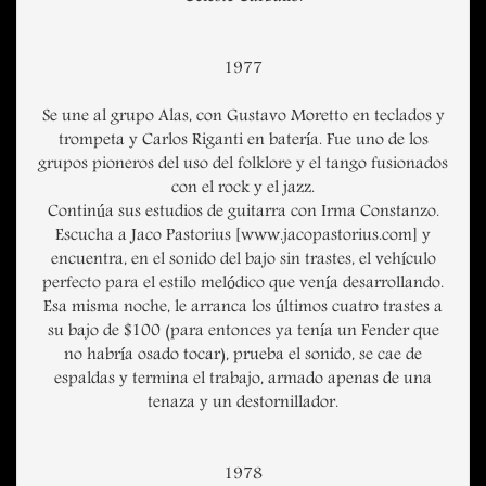
1977
Se une al grupo Alas, con Gustavo Moretto en teclados y
trompeta y Carlos Riganti en batería. Fue uno de los
grupos pioneros del uso del folklore y el tango fusionados
con el rock y el jazz.
Continúa sus estudios de guitarra con Irma Constanzo.
Escucha a Jaco Pastorius [www.jacopastorius.com] y
encuentra, en el sonido del bajo sin trastes, el vehículo
perfecto para el estilo melódico que venía desarrollando.
Esa misma noche, le arranca los últimos cuatro trastes a
su bajo de $100 (para entonces ya tenía un Fender que
no habría osado tocar), prueba el sonido, se cae de
espaldas y termina el trabajo, armado apenas de una
tenaza y un destornillador.
1978