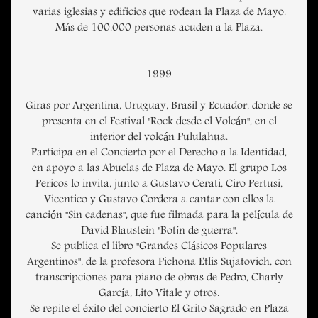
varias iglesias y edificios que rodean la Plaza de Mayo.
Más de 100.000 personas acuden a la Plaza.
1999
Giras por Argentina, Uruguay, Brasil y Ecuador, donde se
presenta en el Festival "Rock desde el Volcán", en el
interior del volcán Pululahua.
Participa en el Concierto por el Derecho a la Identidad,
en apoyo a las Abuelas de Plaza de Mayo. El grupo Los
Pericos lo invita, junto a Gustavo Cerati, Ciro Pertusi,
Vicentico y Gustavo Cordera a cantar con ellos la
canción "Sin cadenas", que fue filmada para la película de
David Blaustein "Botín de guerra".
Se publica el libro "Grandes Clásicos Populares
Argentinos", de la profesora Pichona Etlis Sujatovich, con
transcripciones para piano de obras de Pedro, Charly
García, Lito Vitale y otros.
Se repite el éxito del concierto El Grito Sagrado en Plaza