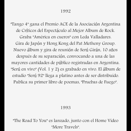
1992
"Tango 4" gana el Premio ACE de la Asociación Argentina
de Críticos del Espectáculo al Mejor Album de Rock.
Graba "América en cueros" con Leda Valladares.
Gira de Japón y Hong Kong del Pat Metheny Group.
Nuevo álbum y gira de reunión de Serú Girán, 10 años
después de su separación, convocando a una de las
mayores cantidades de público registradas en Argentina.
"Serú en vivo" (Vol. 1 y 2) es grabado en vivo. El álbum de
estudio "Serú 92" llega a platino antes de ser distribuido.
Publica su primer libro de poemas, "Pruebas de Fuego".
1993
"The Road To You" es lanzado, junto con el Home Video
"More Travels".