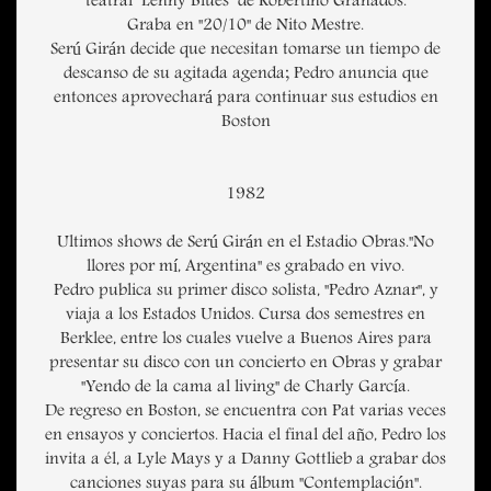
teatral "Lenny Blues" de Robertino Granados.
Graba en "20/10" de Nito Mestre.
Serú Girán decide que necesitan tomarse un tiempo de
descanso de su agitada agenda; Pedro anuncia que
entonces aprovechará para continuar sus estudios en
Boston
1982
Ultimos shows de Serú Girán en el Estadio Obras."No
llores por mí, Argentina" es grabado en vivo.
Pedro publica su primer disco solista, "Pedro Aznar", y
viaja a los Estados Unidos. Cursa dos semestres en
Berklee, entre los cuales vuelve a Buenos Aires para
presentar su disco con un concierto en Obras y grabar
"Yendo de la cama al living" de Charly García.
De regreso en Boston, se encuentra con Pat varias veces
en ensayos y conciertos. Hacia el final del año, Pedro los
invita a él, a Lyle Mays y a Danny Gottlieb a grabar dos
canciones suyas para su álbum "Contemplación".