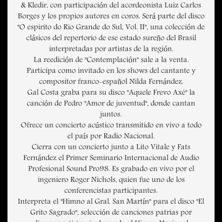
& Kledir, con participación del acordeonista Luiz Carlos
Borges y los propios autores en coros. Será parte del disco
"O espirito do Rio Grande do Sul, Vol. II", una colección de
clásicos del repertorio de ese estado sureño del Brasil
interpretadas por artistas de la región.
La reedición de "Contemplación" sale a la venta.
Participa como invitado en los shows del cantante y
compositor franco-español Nilda Fernández.
Gal Costa graba para su disco "Aquele Frevo Axé" la
canción de Pedro "Amor de juventud", donde cantan
juntos.
Ofrece un concierto acústico transmitido en vivo a todo
el país por Radio Nacional.
Cierra con un concierto junto a Lito Vitale y Fats
Fernández el Primer Seminario Internacional de Audio
Profesional Sound Pro98. Es grabado en vivo por el
ingeniero Roger Nichols, quien fue uno de los
conferencistas participantes.
Interpreta el "Himno al Gral. San Martín" para el disco "El
Grito Sagrado", selección de canciones patrias por