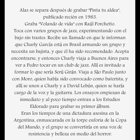
Alas se separa después de grabar "Pinta tu aldea",
publicado recién en 1983.
Graba "Volando de vida" con Raúl Porchetto.
Toca con varios grupos de jazz, experimentando con el
bajo sin trastes. Recibe un llamado en que le informan
que Charly García está en Brasil armando un grupo y
necesita un bajista, y que él ha sido recomendado. Acepta
encontrarse, y entonces Charly viaja a Buenos Aires para
ver a Pedro tocar en un club de jazz. Allí es invitado a
formar lo que sería Serú Girán. Viaja a São Paulo junto
con Moro, quien había sido convocado como baterista, y
allí se unen a Charly y a David Lebón, quien se haría
cargo de la voz y la guitarra. Los ensayos empiezan de
inmediato y al poco tiempo entran a los Estudios
Eldorado para grabar su primer álbum.
Eran los tiempos de una dictadura asesina en la
Argentina, enmascarada en la torpe euforia de la Copa
del Mundo, y el grupo se convertiría en una voz de
resistencia y belleza en medio del horror.