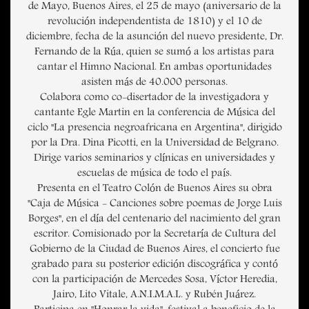
de Mayo, Buenos Aires, el 25 de mayo (aniversario de la
revolución independentista de 1810) y el 10 de
diciembre, fecha de la asunción del nuevo presidente, Dr.
Fernando de la Rúa, quien se sumó a los artistas para
cantar el Himno Nacional. En ambas oportunidades
asisten más de 40.000 personas.
Colabora como co-disertador de la investigadora y
cantante Egle Martin en la conferencia de Música del
ciclo "La presencia negroafricana en Argentina", dirigido
por la Dra. Dina Picotti, en la Universidad de Belgrano.
Dirige varios seminarios y clínicas en universidades y
escuelas de música de todo el país.
Presenta en el Teatro Colón de Buenos Aires su obra
"Caja de Música - Canciones sobre poemas de Jorge Luis
Borges", en el día del centenario del nacimiento del gran
escritor. Comisionado por la Secretaría de Cultura del
Gobierno de la Ciudad de Buenos Aires, el concierto fue
grabado para su posterior edición discográfica y contó
con la participación de Mercedes Sosa, Víctor Heredia,
Jairo, Lito Vitale, A.N.I.M.A.L. y Rubén Juárez.