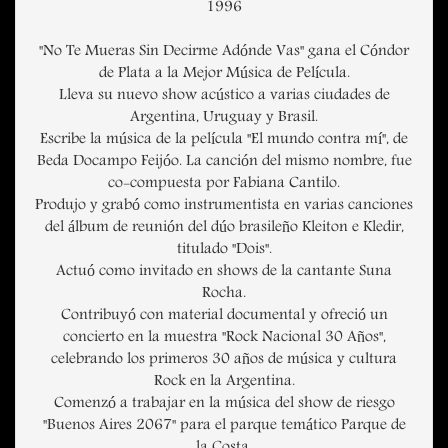
1996
"No Te Mueras Sin Decirme Adónde Vas" gana el Cóndor
de Plata a la Mejor Música de Película.
Lleva su nuevo show acústico a varias ciudades de
Argentina, Uruguay y Brasil.
Escribe la música de la película "El mundo contra mí", de
Beda Docampo Feijóo. La canción del mismo nombre, fue
co-compuesta por Fabiana Cantilo.
Produjo y grabó como instrumentista en varias canciones
del álbum de reunión del dúo brasileño Kleiton e Kledir,
titulado "Dois".
Actuó como invitado en shows de la cantante Suna
Rocha.
Contribuyó con material documental y ofreció un
concierto en la muestra "Rock Nacional 30 Años",
celebrando los primeros 30 años de música y cultura
Rock en la Argentina.
Comenzó a trabajar en la música del show de riesgo
"Buenos Aires 2067" para el parque temático Parque de