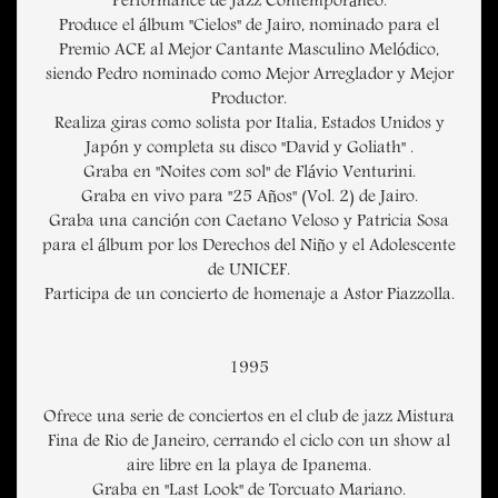
Performance de Jazz Contemporáneo.
Produce el álbum "Cielos" de Jairo, nominado para el
Premio ACE al Mejor Cantante Masculino Melódico,
siendo Pedro nominado como Mejor Arreglador y Mejor
Productor.
Realiza giras como solista por Italia, Estados Unidos y
Japón y completa su disco "David y Goliath" .
Graba en "Noites com sol" de Flávio Venturini.
Graba en vivo para "25 Años" (Vol. 2) de Jairo.
Graba una canción con Caetano Veloso y Patricia Sosa
para el álbum por los Derechos del Niño y el Adolescente
de UNICEF.
Participa de un concierto de homenaje a Astor Piazzolla.
1995
Ofrece una serie de conciertos en el club de jazz Mistura
Fina de Rio de Janeiro, cerrando el ciclo con un show al
aire libre en la playa de Ipanema.
Graba en "Last Look" de Torcuato Mariano.