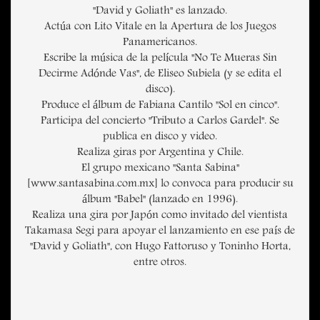
"David y Goliath" es lanzado.
Actúa con Lito Vitale en la Apertura de los Juegos
Panamericanos.
Escribe la música de la película "No Te Mueras Sin
Decirme Adónde Vas", de Eliseo Subiela (y se edita el
disco).
Produce el álbum de Fabiana Cantilo "Sol en cinco".
Participa del concierto "Tributo a Carlos Gardel". Se
publica en disco y video.
Realiza giras por Argentina y Chile.
El grupo mexicano "Santa Sabina"
[www.santasabina.com.mx] lo convoca para producir su
álbum "Babel" (lanzado en 1996).
Realiza una gira por Japón como invitado del vientista
Takamasa Segi para apoyar el lanzamiento en ese país de
"David y Goliath", con Hugo Fattoruso y Toninho Horta,
entre otros.