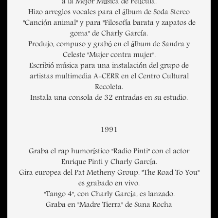
a la Mejor Música de Película.
Hizo arreglos vocales para el álbum de Soda Stereo
"Canción animal" y para "Filosofía barata y zapatos de
goma" de Charly García.
Produjo, compuso y grabó en el álbum de Sandra y
Celeste "Mujer contra mujer".
Escribió música para una instalación del grupo de
artistas multimedia A-CERR en el Centro Cultural
Recoleta.
Instala una consola de 32 entradas en su estudio.
1991
Graba el rap humorístico "Radio Pinti" con el actor
Enrique Pinti y Charly García.
Gira europea del Pat Metheny Group. "The Road To You"
es grabado en vivo.
"Tango 4", con Charly García, es lanzado.
Graba en "Madre Tierra" de Suna Rocha