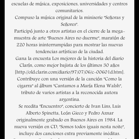
escuelas de música, exposiciones, universidades y centros
comunitarios.
Compuso la música original de la miniserie "Señoras y
Señores".
Participó junto a otros artistas en el cierre de la mega-
muestra de arte "Buenos Aires no duerme", maratón de
220 horas ininterrumpidas para mostrar las nuevas
tendencias artísticas de la ciudad.
Gana la encuesta Los mejores de la historia del diario
Clarín, como mejor bajista de los últimos 30 años
[http://old.clarin.com/diario/97/07/06/c-00601d.htm].
Contribuye con una versión de la canción "Como la
cigarra" al álbum "Cantamos a María Elena Walsh",
tributo de varios artistas a la reconocida autora
argentina.
Se reedita "Encuentro", concierto de Ivan Lins, Luis
Alberto Spinetta, León Gieco y Pedro Aznar
originalmente grabado en Buenos Aires en 1984. La
nueva versión en CD, "Somos todos iguais nesta noite",
incluye dos canciones extra previamente inéditas.