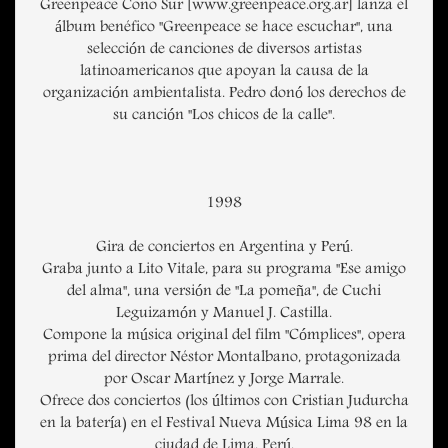
Greenpeace Cono Sur [www.greenpeace.org.ar] lanza el
álbum benéfico "Greenpeace se hace escuchar", una
selección de canciones de diversos artistas
latinoamericanos que apoyan la causa de la
organización ambientalista. Pedro donó los derechos de
su canción "Los chicos de la calle".
1998
Gira de conciertos en Argentina y Perú.
Graba junto a Lito Vitale, para su programa "Ese amigo
del alma", una versión de "La pomeña", de Cuchi
Leguizamón y Manuel J. Castilla.
Compone la música original del film "Cómplices", opera
prima del director Néstor Montalbano, protagonizada
por Oscar Martínez y Jorge Marrale.
Ofrece dos conciertos (los últimos con Cristian Judurcha
en la batería) en el Festival Nueva Música Lima 98 en la
ciudad de Lima, Perú.