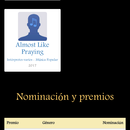
Almost Like
Praying
Intérpretes varios - Música Popular
2017
Nominación y premios
Premio
Género
Nominación