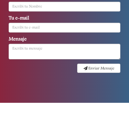
Tu e-mail
Mensaje
Enviar Mensaje