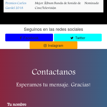
Premios Carlos
Mejor Álbum Banda de Sonido de
Nominado
Gardel 2018
Cine/Televisión
Seguinos en las redes sociales
Facebook
Twitter
Instagram
Contactanos
Esperamos tu mensaje. Gracias!
Tu nombre