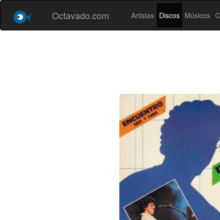
Octavado.com
Artistas
Discos
Músicos
C