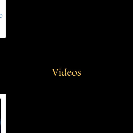
o
Videos