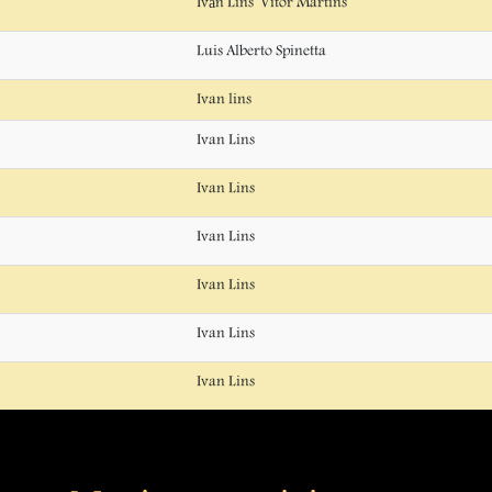
Iván Lins  Vitor Martins
Luis Alberto Spinetta
Ivan lins
Ivan Lins
Ivan Lins
Ivan Lins
Ivan Lins
Ivan Lins
Ivan Lins