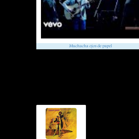
Muchacha ojos de papel