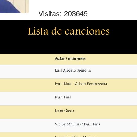
Visitas: 203649
Lista de canciones
Autor / intérprete
Luis Alberto Spinetta
Ivan Lins - Gilson Peranzzetta
Ivan Lins
Leon Gieco
Victor Martins / Ivan Lins