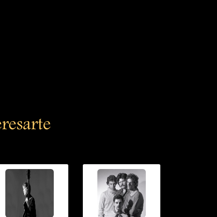
eresarte