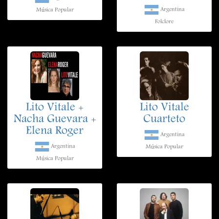
Argentina
Música Popular
Folclore
Lito Vitale +
Lito Vitale
Nacha Guevara +
Cuarteto
Elena Roger
Argentina
Argentina
Música Popular
Música Popular