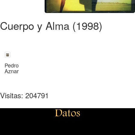
Cuerpo y Alma (1998)
Pedro
Aznar
Visitas: 204791
Datos