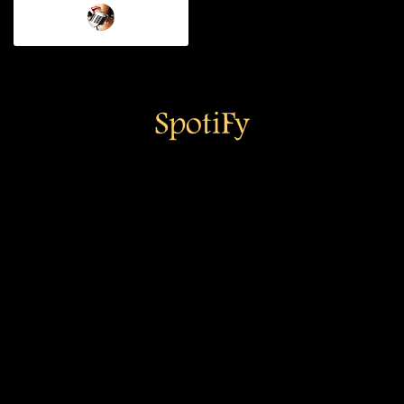
SpotiFy