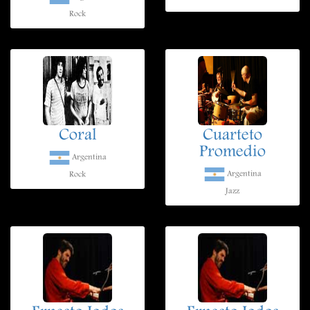
Rock
Coral
Cuarteto
Promedio
Argentina
Argentina
Rock
Jazz