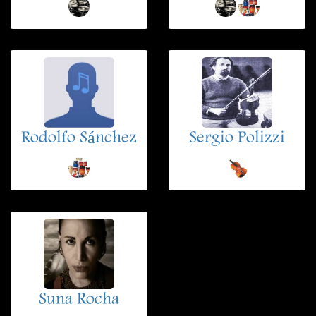
Rodolfo Sánchez
Sergio Polizzi
Suna Rocha