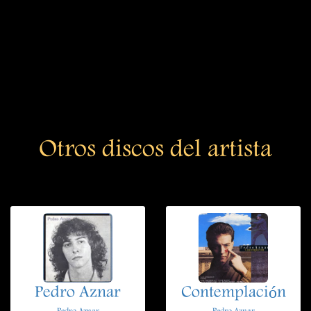
Otros discos del artista
Pedro Aznar
Contemplación