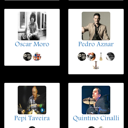
Oscar Moro
Pedro Aznar
Pepi Taveira
Quintino Cinalli