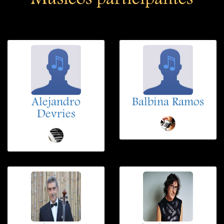
Musicos participantes
Alejandro
Balbina Ramos
Devries