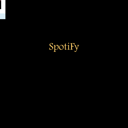
SpotiFy