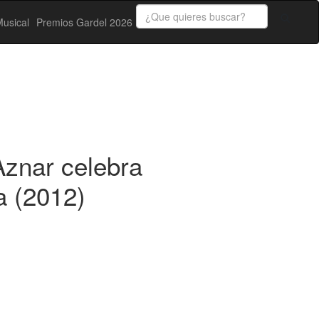
usical
Premios Gardel 2026
Aznar celebra
a (2012)