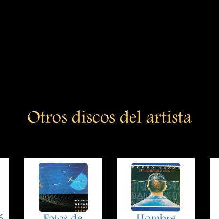
Otros discos del artista