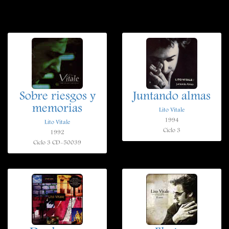
Sobre riesgos y
Juntando almas
memorias
Lito Vitale
1994
Lito Vitale
Ciclo 3
1992
Ciclo 3 CD-50039