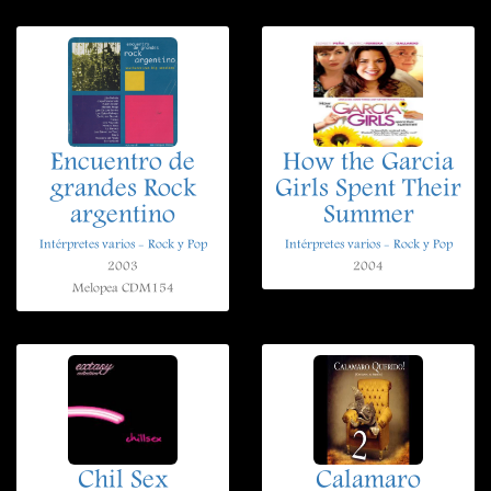
Encuentro de
How the Garcia
grandes Rock
Girls Spent Their
argentino
Summer
Intérpretes varios - Rock y Pop
Intérpretes varios - Rock y Pop
2003
2004
Melopea CDM154
Chil Sex
Calamaro