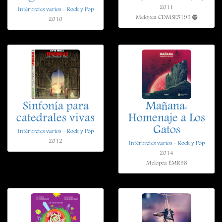
2011
Intérpretes varios - Rock y Pop
Melopea CDMSE5193
2010
Sinfonía para
Mañana:
catedrales vivas
Homenaje a Los
Gatos
Intérpretes varios - Rock y Pop
2012
Intérpretes varios - Rock y Pop
2014
Melopea EMR98