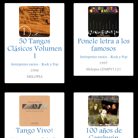
50 Tangos
Ponele letra a los
Clásicos Volumen
famosos
1
Intérpretes varios - Rock y Pop
1997
Intérpretes varios - Rock y Pop
Melopea CDMPV1121
1996
MELOPEA
Tango Vivo!
100 años de