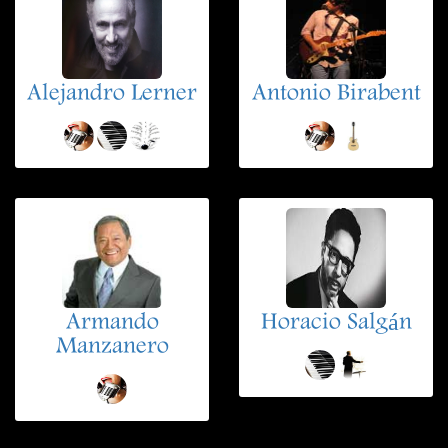
Alejandro Lerner
Antonio Birabent
Armando
Horacio Salgán
Manzanero