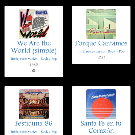
We Are the
Porque Cantamos
World (simple)
Intérpretes varios - Rock y Pop
1985
Intérpretes varios - Rock y Pop
1985
Festicuna 86
Santa Fe en tu
Corazón
Intérpretes varios - Rock y Pop