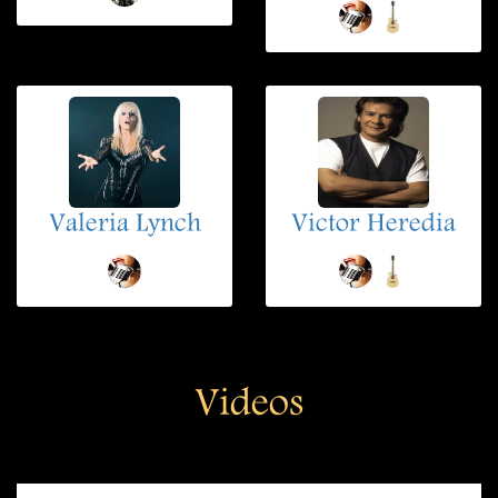
Valeria Lynch
Victor Heredia
Videos