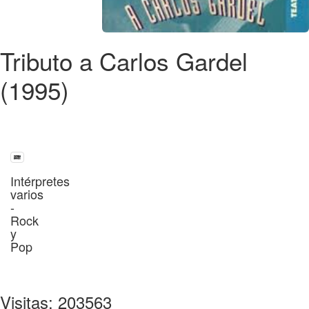
Tributo a Carlos Gardel
(1995)
Intérpretes
varios
-
Rock
y
Pop
Visitas: 203563