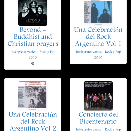
Beyond -
Una Celebración
Buddhist and
del Rock
Christian prayers
Argentino Vol 1
Intérpretes varios - Rock y Pop
Intérpretes varios - Rock y Pop
2010
2010
Una Celebración
Concierto del
del Rock
Bicentenario
Argentino Vol 2
Intérpretes varios - Rock y Pop