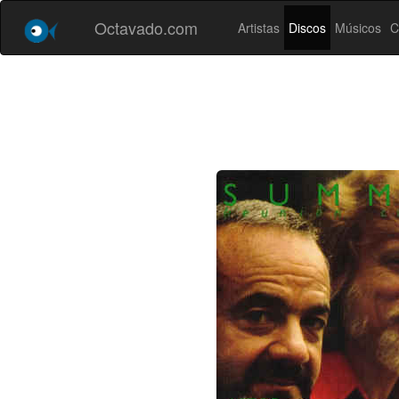
Octavado.com
Artistas
Discos
Músicos
C