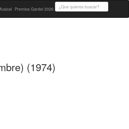
usical
Premios Gardel 2026
mbre) (1974)