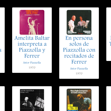
Amelita Baltar
En persona
interpreta a
solos de
u
Piazzolla y
Piazzolla con
Ferrer
recitados de
Ferrer
Astor Piazzolla
1970
Astor Piazzolla
1970