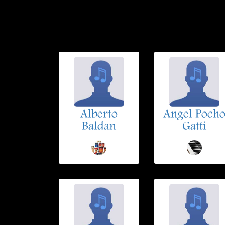
Alberto
Angel Poch
Baldan
Gatti