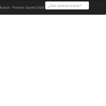
usical
Premios Gardel 2026