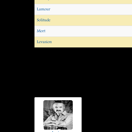
Lamour
Solitude
Mort
Levasion