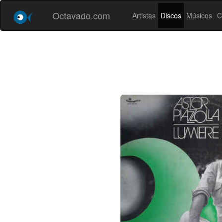
Octavado.com
Artistas
Discos
Músicos
C