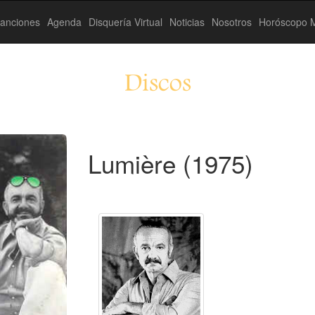
anciones
Agenda
Disquería Virtual
Noticias
Nosotros
Horóscopo M
Discos
Lumière (1975)