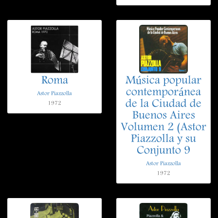
Roma
Música popular
contemporánea
Astor Piazzolla
de la Ciudad de
1972
Buenos Aires
Volumen 2 (Astor
Piazzolla y su
Conjunto 9
Astor Piazzolla
1972