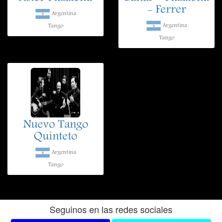
- Ferrer
Argentina
Argentina
Tango
Tango
Nuevo Tango
Quinteto
Argentina
Tango
Seguinos en las redes sociales