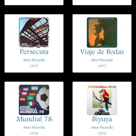
Persecuta
Viaje de Bodas
Astor Piazzolla
Astor Piazzolla
1977
1977
Mundial 78
Biyuya
Astor Piazzolla
Astor Piazzolla
1978
1979