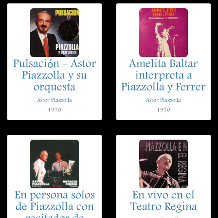
Pulsación - Astor
Amelita Baltar
Piazzolla y su
interpreta a
orquesta
Piazzolla y Ferrer
Astor Piazzolla
Astor Piazzolla
1970
1970
En persona solos
En vivo en el
de Piazzolla con
Teatro Regina