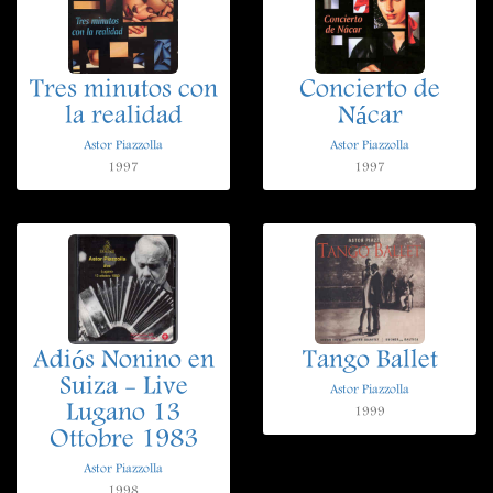
Tres minutos con
Concierto de
la realidad
Nácar
Astor Piazzolla
Astor Piazzolla
1997
1997
Adiós Nonino en
Tango Ballet
Suiza - Live
Astor Piazzolla
Lugano 13
1999
Ottobre 1983
Astor Piazzolla
1998