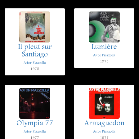
Il pleut sur
Lumière
Santiago
Astor Piazzolla
1975
Astor Piazzolla
1975
Olympia 77
Armaguedon
Astor Piazzolla
Astor Piazzolla
1977
1977