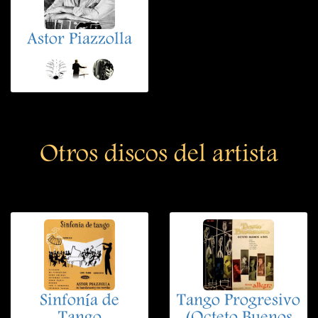
Astor Piazzolla
Otros discos del artista
Sinfonía de
Tango Progresivo