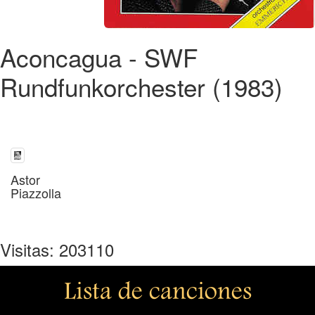
Aconcagua - SWF
Rundfunkorchester (1983)
Astor
Piazzolla
Visitas: 203110
Lista de canciones