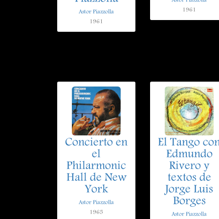
Astor Piazzolla
1961
Astor Piazzolla
1961
Concierto en
El Tango co
el
Edmundo
Philarmonic
Rivero y
Hall de New
textos de
York
Jorge Luis
Borges
Astor Piazzolla
1965
Astor Piazzolla