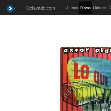
Octavado.com
Artistas
Discos
Músicos
C