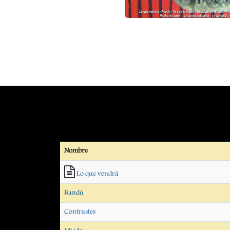
Nombre
Lo que vendrá
Bandó
Contrastes