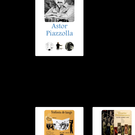
Astor
Piazzolla