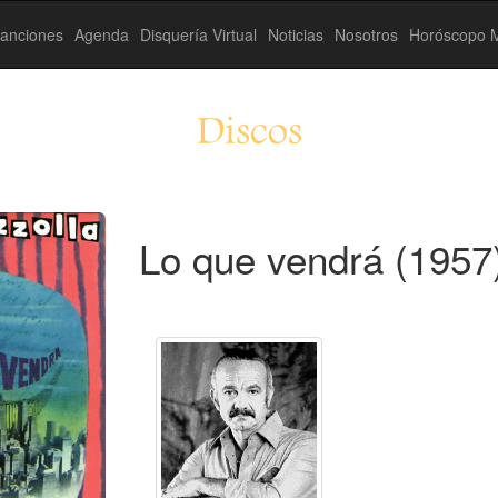
anciones
Agenda
Disquería Virtual
Noticias
Nosotros
Horóscopo M
Discos
Lo que vendrá (1957