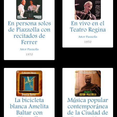
En persona solos
En vivo en el
de Piazzolla con
Teatro Regina
recitados de
Astor Piazzolla
Ferrer
1970
Astor Piazzolla
1970
La bicicleta
Música popular
blanca Amelita
contemporánea
Baltar con
de la Ciudad de