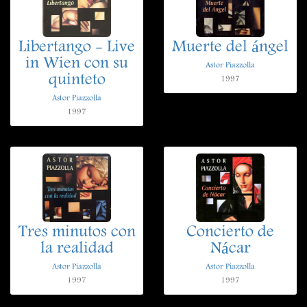
Libertango - Live
Muerte del ángel
in Wien con su
Astor Piazzolla
quinteto
1997
Astor Piazzolla
1997
Tres minutos con
Concierto de
la realidad
Nácar
Astor Piazzolla
Astor Piazzolla
1997
1997