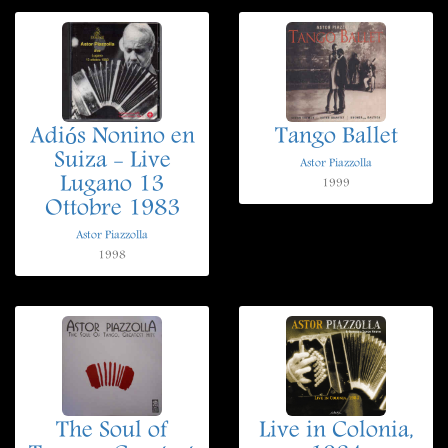
Adiós Nonino en
Tango Ballet
Suiza - Live
Astor Piazzolla
Lugano 13
1999
Ottobre 1983
Astor Piazzolla
1998
The Soul of
Live in Colonia,