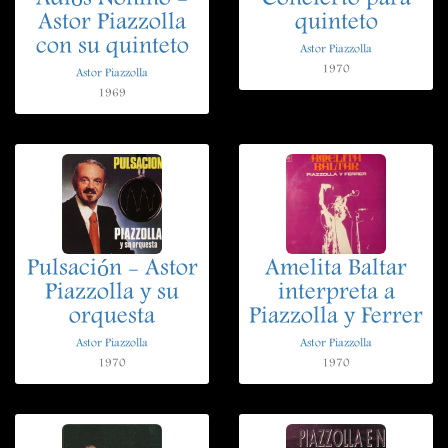
Astor Piazzolla
quinteto
con su quinteto
Astor Piazzolla
1970
Astor Piazzolla
1969
Pulsación - Astor
Amelita Baltar
Piazzolla y su
interpreta a
orquesta
Piazzolla y Ferrer
Astor Piazzolla
Astor Piazzolla
1970
1970