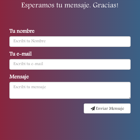
Esperamos tu mensaje. Gracias!
Tu nombre
Tu e-mail
Mensaje
Enviar Mensaje