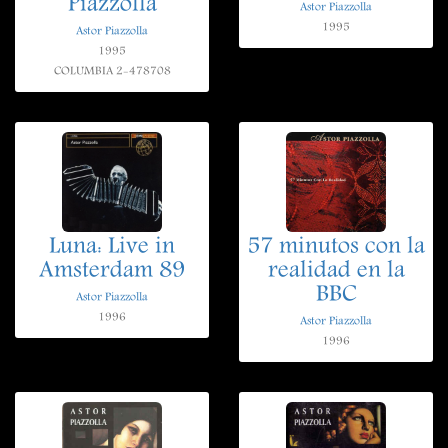
Piazzolla
Astor Piazzolla
1995
Astor Piazzolla
1995
COLUMBIA 2-478708
Luna: Live in
57 minutos con la
Amsterdam 89
realidad en la
BBC
Astor Piazzolla
1996
Astor Piazzolla
1996