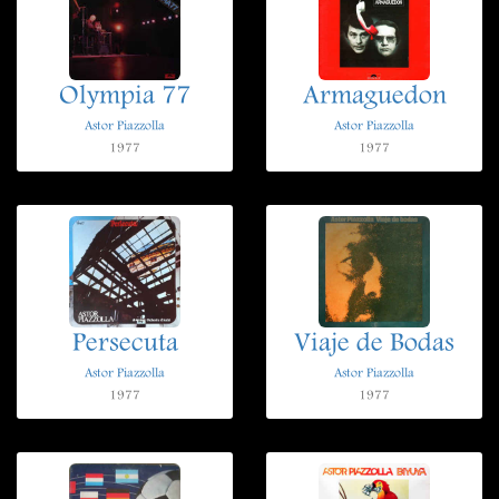
Olympia 77
Armaguedon
Astor Piazzolla
Astor Piazzolla
1977
1977
Persecuta
Viaje de Bodas
Astor Piazzolla
Astor Piazzolla
1977
1977