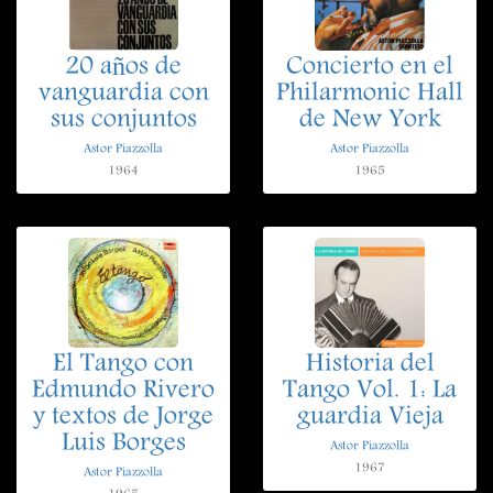
20 años de
Concierto en el
vanguardia con
Philarmonic Hall
sus conjuntos
de New York
Astor Piazzolla
Astor Piazzolla
1964
1965
El Tango con
Historia del
Edmundo Rivero
Tango Vol. 1: La
y textos de Jorge
guardia Vieja
Luis Borges
Astor Piazzolla
1967
Astor Piazzolla