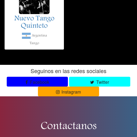
Nuevo Tango
Quinteto
Argentina
Tango
Seguinos en las redes sociales
Facebook
Twitter
Instagram
Contactanos