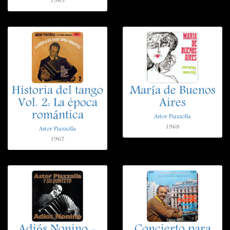
1965
Historia del tango
María de Buenos
Vol. 2: La época
Aires
romántica
Astor Piazzolla
1968
Astor Piazzolla
1967
Adiós Nonino -
Concierto para