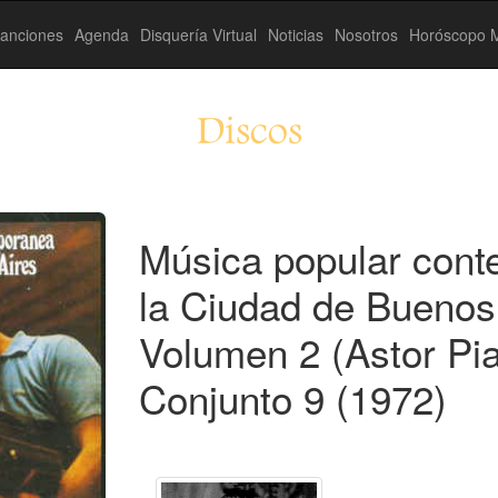
anciones
Agenda
Disquería Virtual
Noticias
Nosotros
Horóscopo M
Discos
Música popular con
la Ciudad de Buenos
Volumen 2 (Astor Pia
Conjunto 9 (1972)