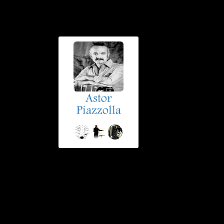
Astor
Piazzolla