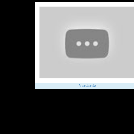
Vardarito