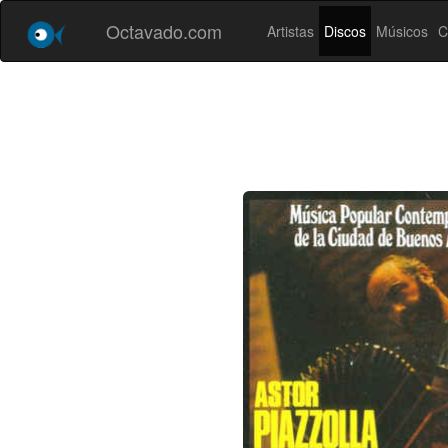
Octavado.com
Artistas
Discos
Músicos
C