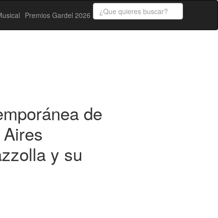
usical
Premios Gardel 2026
temporánea de
 Aires
zzolla y su