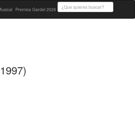
usical
Premios Gardel 2026
(1997)