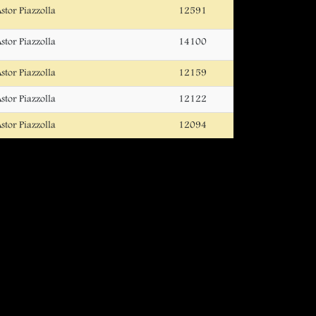
stor Piazzolla
12591
stor Piazzolla
14100
stor Piazzolla
12159
stor Piazzolla
12122
stor Piazzolla
12094