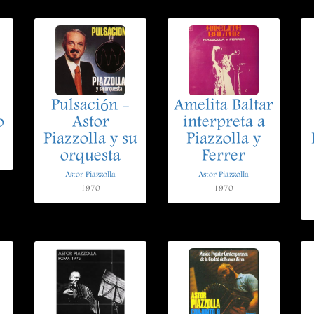
Pulsación -
Amelita Baltar
o
Astor
interpreta a
Piazzolla y su
Piazzolla y
orquesta
Ferrer
Astor Piazzolla
Astor Piazzolla
1970
1970