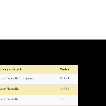
utor / intérprete
Visitas
stor Piazzolla/E. Blázquez
24721
stor Piazzolla
13639
stor Piazzolla
13982