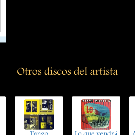
Otros discos del artista
Tango
Lo que vendrá