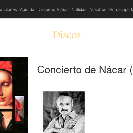
anciones
Agenda
Disquería Virtual
Noticias
Nosotros
Horóscopo M
Discos
Concierto de Nácar 