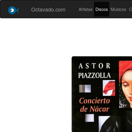
Octavado.com
Artistas
Discos
Músicos
C