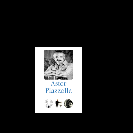
Astor
Piazzolla