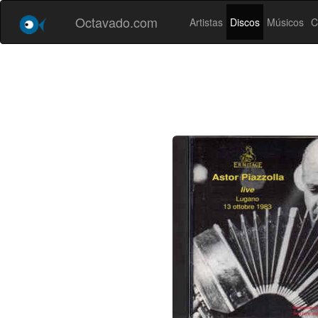
Octavado.com
Artistas
Discos
Músicos
C