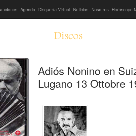
anciones
Agenda
Disquería Virtual
Noticias
Nosotros
Horóscopo M
Discos
Adiós Nonino en Suiz
Lugano 13 Ottobre 1