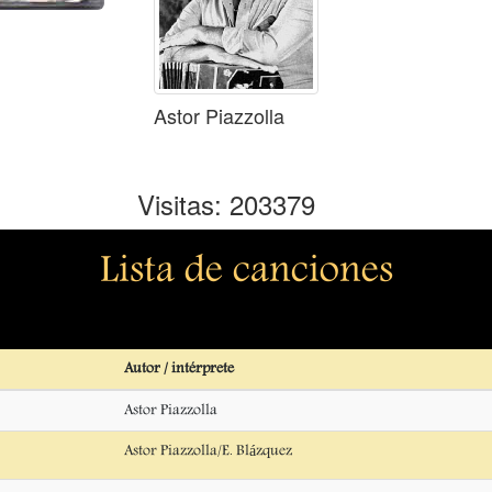
Astor Piazzolla
Visitas: 203379
Lista de canciones
Autor / intérprete
Astor Piazzolla
Astor Piazzolla/E. Blázquez