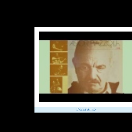
Decarísimo