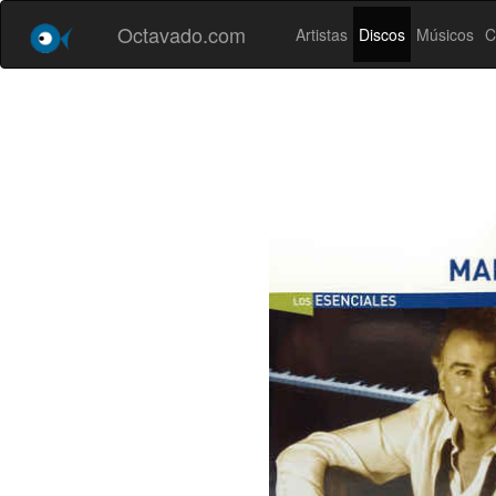
Octavado.com
Artistas
Discos
Músicos
C