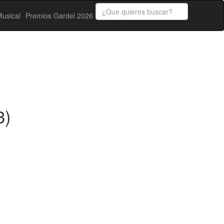
usical
Premios Gardel 2026
3)