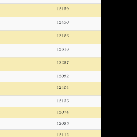
12159
12450
12186
12816
12257
12092
12404
12136
12074
12085
12112