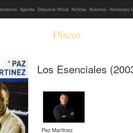
anciones
Agenda
Disquería Virtual
Noticias
Nosotros
Horóscopo M
Discos
Los Esenciales (200
Paz Martinez