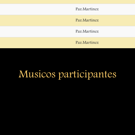
Paz Martinez
Paz Martinez
Paz Martinez
Paz Martinez
Musicos participantes