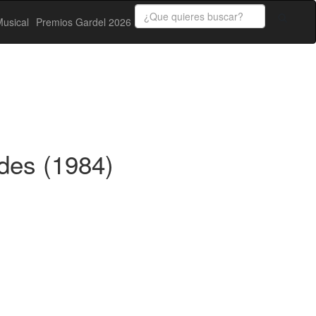
usical
Premios Gardel 2026
des (1984)