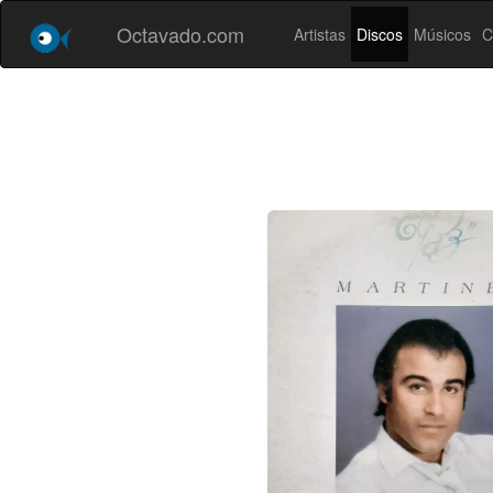
Octavado.com
Artistas
Discos
Músicos
C