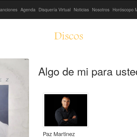
anciones
Agenda
Disquería Virtual
Noticias
Nosotros
Horóscopo M
Discos
Algo de mi para uste
Paz Martinez