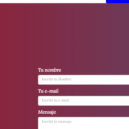
Tu nombre
Tu e-mail
Mensaje