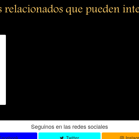
s relacionados que pueden int
Seguinos en las redes sociales
Facebook
Twitter
Instag