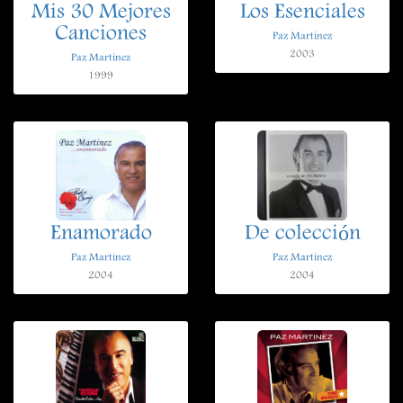
Mis 30 Mejores
Los Esenciales
Canciones
Paz Martinez
2003
Paz Martinez
1999
Enamorado
De colección
Paz Martinez
Paz Martinez
2004
2004