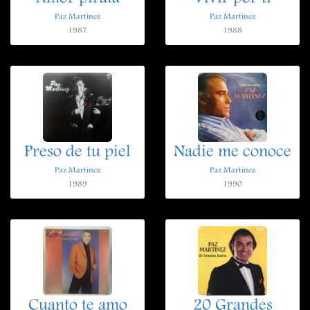
Paz Martinez
Paz Martinez
1987
1988
Preso de tu piel
Nadie me conoce
Paz Martinez
Paz Martinez
1989
1990
Cuanto te amo
20 Grandes