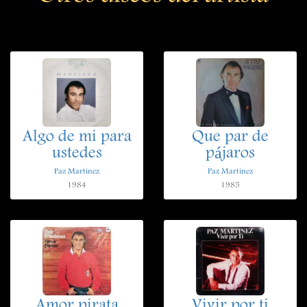
Algo de mi para
Que par de
ustedes
pájaros
Paz Martinez
Paz Martinez
1984
1985
Amor pirata
Vivir por ti