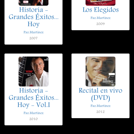
Historia -
Los Elegidos
Grandes Éxitos...
Paz Martinez
Hoy
2009
Paz Martinez
2007
Historia -
Recital en vivo
Grandes Éxitos...
(DVD)
Hoy - Vol.I
Paz Martinez
2012
Paz Martinez
2010