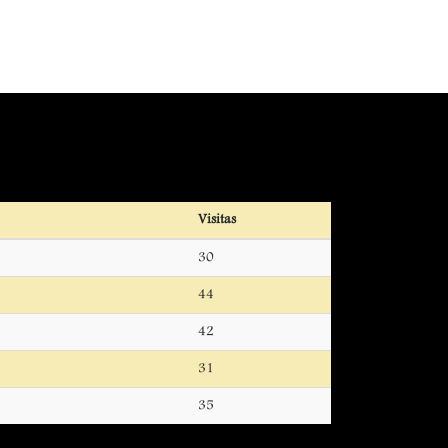
Visitas
30
44
42
31
35