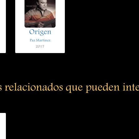
Origen
Paz Martinez
2017
s relacionados que pueden int