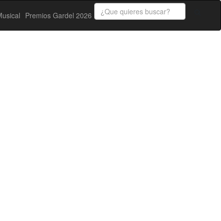
usical
Premios Gardel 2026