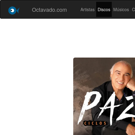
Octavado.com
Artistas
Discos
Músicos
C