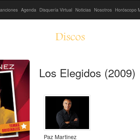
anciones
Agenda
Disquería Virtual
Noticias
Nosotros
Horóscopo M
Discos
Los Elegidos (2009)
Paz Martinez