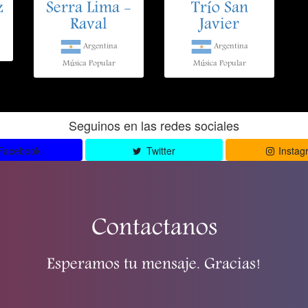
z
Serra Lima -
Trío San
Raval
Javier
Argentina
Argentina
Música Popular
Música Popular
Seguinos en las redes sociales
Facebook
Twitter
Instag
Contactanos
Esperamos tu mensaje. Gracias!