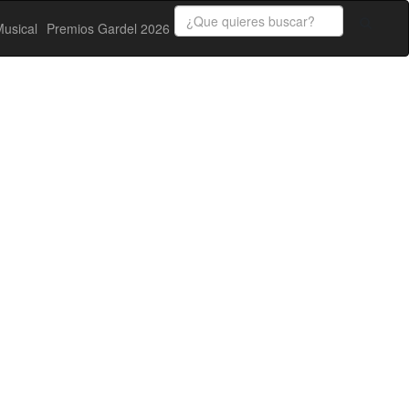
usical
Premios Gardel 2026