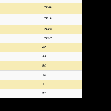
12046
12816
12085
12052
60
88
50
43
41
37