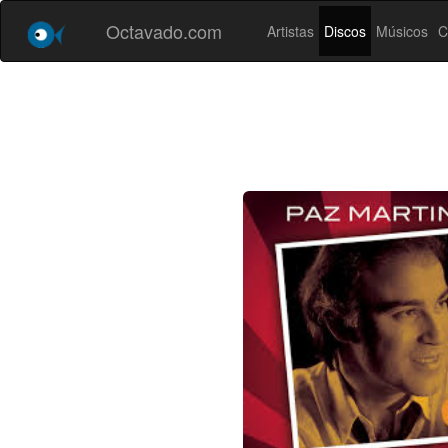
Octavado.com
Artistas
Discos
Músicos
C