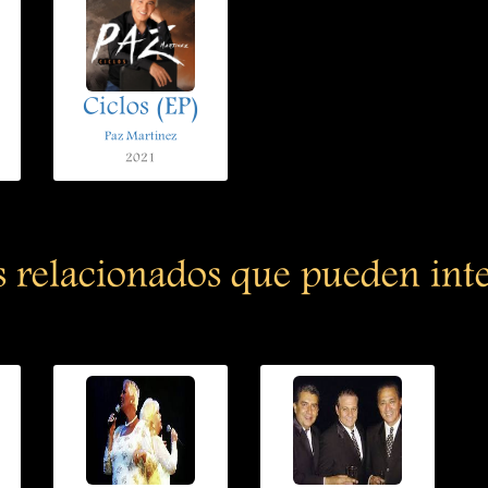
Ciclos (EP)
Paz Martinez
2021
s relacionados que pueden int