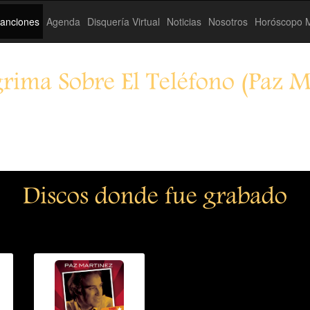
anciones
Agenda
Disquería Virtual
Noticias
Nosotros
Horóscopo M
rima Sobre El Teléfono (Paz M
Discos donde fue grabado