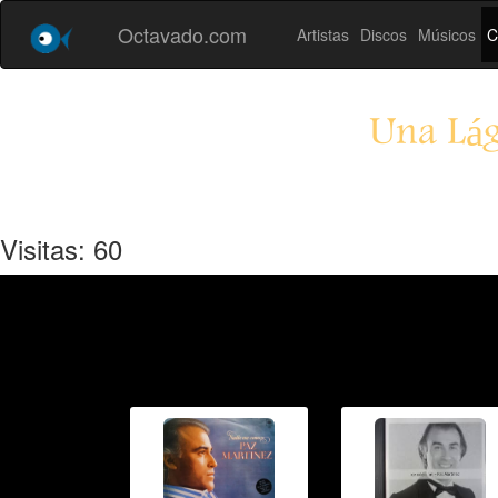
Octavado.com
Artistas
Discos
Músicos
C
Una Lág
Visitas: 60