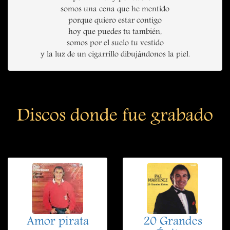
somos una cena que he mentido
porque quiero estar contigo
hoy que puedes tu también,
somos por el suelo tu vestido
y la luz de un cigarrillo dibujándonos la piel.
Discos donde fue grabado
Amor pirata
20 Grandes