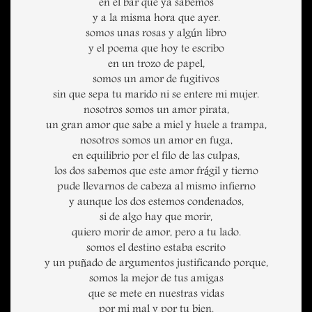
en el bar que ya sabemos
y a la misma hora que ayer.
somos unas rosas y algún libro
y el poema que hoy te escribo
en un trozo de papel,
somos un amor de fugitivos
sin que sepa tu marido ni se entere mi mujer.
nosotros somos un amor pirata,
un gran amor que sabe a miel y huele a trampa,
nosotros somos un amor en fuga,
en equilibrio por el filo de las culpas,
los dos sabemos que este amor frágil y tierno
pude llevarnos de cabeza al mismo infierno
y aunque los dos estemos condenados,
si de algo hay que morir,
quiero morir de amor, pero a tu lado.
somos el destino estaba escrito
y un puñado de argumentos justificando porque,
somos la mejor de tus amigas
que se mete en nuestras vidas
por mi mal y por tu bien.