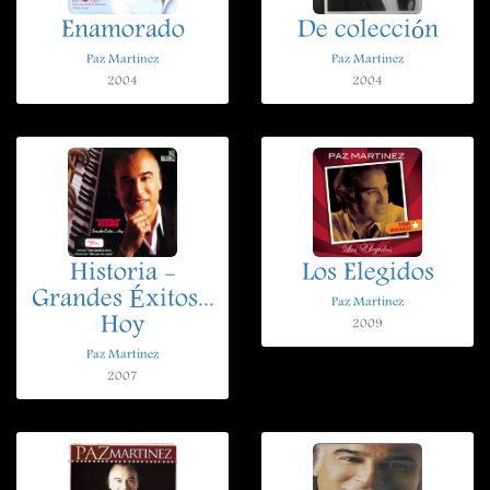
Enamorado
De colección
Paz Martinez
Paz Martinez
2004
2004
Historia -
Los Elegidos
Grandes Éxitos...
Paz Martinez
Hoy
2009
Paz Martinez
2007