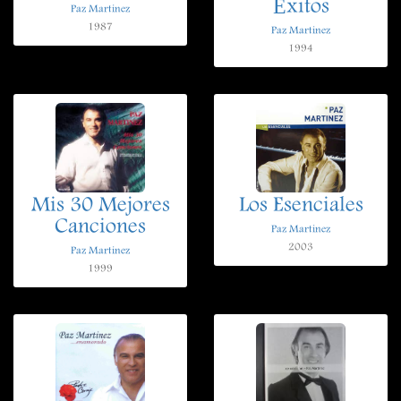
Éxitos
Paz Martinez
1987
Paz Martinez
1994
Mis 30 Mejores
Los Esenciales
Canciones
Paz Martinez
2003
Paz Martinez
1999