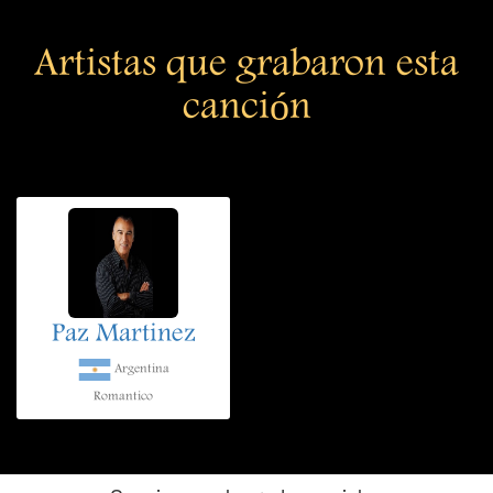
Artistas que grabaron esta
canción
Paz Martinez
Argentina
Romantico