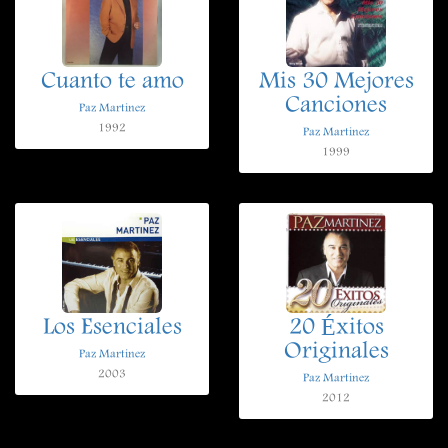
Cuanto te amo
Mis 30 Mejores
Canciones
Paz Martinez
1992
Paz Martinez
1999
Los Esenciales
20 Éxitos
Originales
Paz Martinez
2003
Paz Martinez
2012