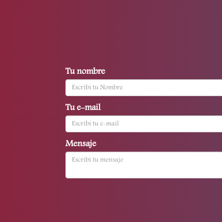
Tu nombre
Tu e-mail
Mensaje