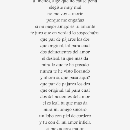
al menos, algo que no cause pena
elegiste muy mal
no me voy a morir
porque me engañas
si mi mejor amigo es tu amante
te juro que en verdad lo sospechaba.
que par de pájaros los dos
que original, tal para cual
dos delincuentes del amor
el desleal, tu que mas da
mira lo que te ha pasado
nunca te he visto llorando
y ahora si, que pasa aqui?
que par de pajaros los dos
que original, tal para cual
dos delincuentes del amor
el es leal, tu que mas da
mira mi amigo sincero
un lobo con piel de cordero
y tu con él, mi amor infiel!.
si me quieres matar