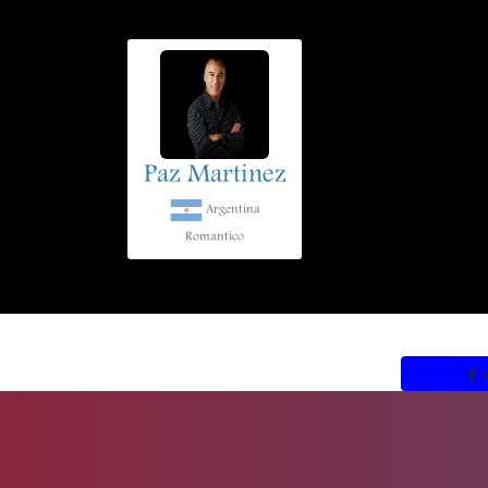
Paz Martinez
Argentina
Romantico