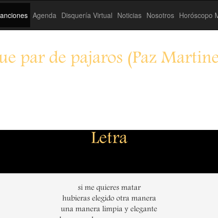
anciones
Agenda
Disquería Virtual
Noticias
Nosotros
Horóscopo M
ue par de pajaros (Paz Martine
Letra
si me quieres matar
hubieras elegido otra manera
una manera limpia y elegante