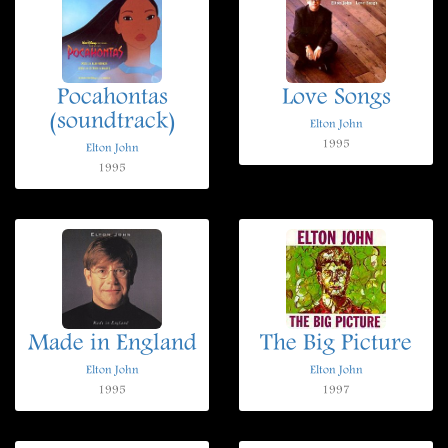
Pocahontas
Love Songs
(soundtrack)
Elton John
1995
Elton John
1995
Made in England
The Big Picture
Elton John
Elton John
1995
1997