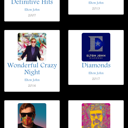
Definitive Hits
Elton John
2013
Elton John
2007
Wonderful Crazy
Diamonds
Night
Elton John
2017
Elton John
2016