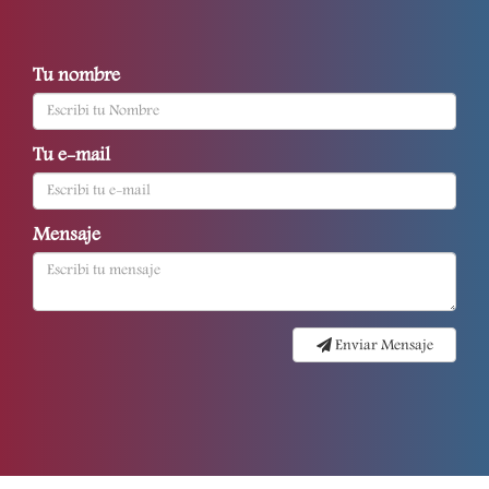
Tu nombre
Tu e-mail
Mensaje
Enviar Mensaje