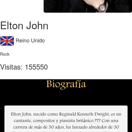
Elton John
Reino Unido
Rock
Visitas: 155550
Biografía
Elton John, nacido como Reginald Kenneth Dwight, es un
cantante, compositor y pianista británico.??? Con una
carrera de más de 50 años, ha lanzado alrededor de 30