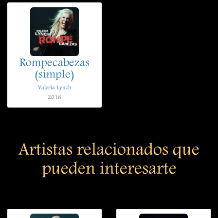
Rompecabezas
(simple)
Valeria Lynch
2018
Artistas relacionados que
pueden interesarte