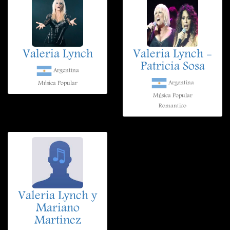
Valeria Lynch
Valeria Lynch -
Patricia Sosa
Argentina
Argentina
Música Popular
Música Popular
Romantico
Valeria Lynch y
Mariano
Martinez