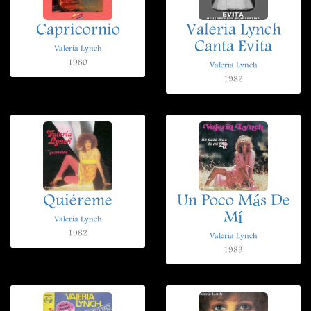
Capricornio
Valeria Lynch
Canta Evita
Valeria Lynch
1980
Valeria Lynch
1982
Quiéreme
Un Poco Más De
Mí
Valeria Lynch
1982
Valeria Lynch
1983