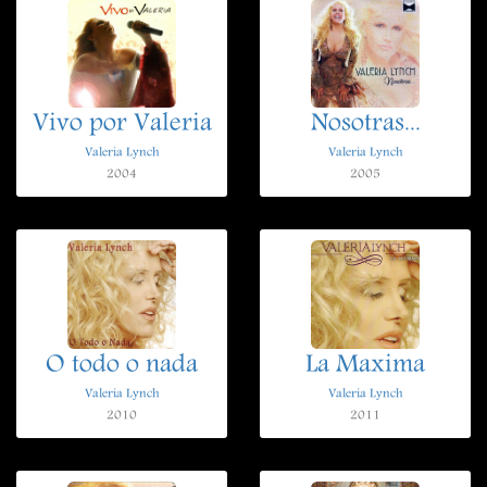
Vivo por Valeria
Nosotras...
Valeria Lynch
Valeria Lynch
2004
2005
O todo o nada
La Maxima
Valeria Lynch
Valeria Lynch
2010
2011