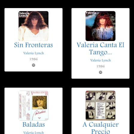
Sin Fronteras
Valeria Canta El
Tango...
Valeria Lynch
1986
Valeria Lynch
1986
Baladas
A Cualquier
Precio
Valeria Lynch