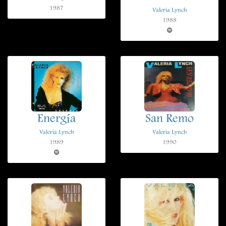
1987
Valeria Lynch
1988
Energía
San Remo
Valeria Lynch
Valeria Lynch
1989
1990