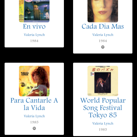
En vivo
Cada Dia Mas
Valeria Lynch
Valeria Lynch
1984
1984
Para Cantarle A
World Popular
la Vida
Song Festival
Tokyo 85
Valeria Lynch
1985
Valeria Lynch
1985