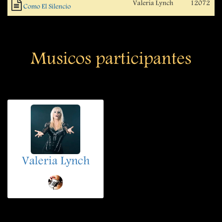
Valeria Lynch
12072
Como El Silencio
Musicos participantes
Valeria Lynch