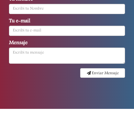
Tu e-mail
Mensaje
Enviar Mensaje