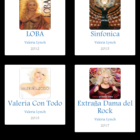
LOBA
Sinfonica
Valeria Lynch
Valeria Lynch
2012
2015
Valeria Con Todo
Extraña Dama del
Rock
Valeria Lynch
2015
Valeria Lynch
2017