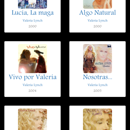
Lucia, La maga
Algo Natural
Valeria Lynch
Valeria Lynch
2000
2000
Vivo por Valeria
Nosotras...
Valeria Lynch
Valeria Lynch
2004
2005