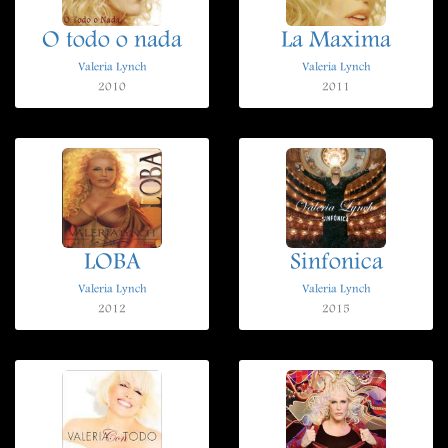
O todo o nada
La Maxima
Valeria Lynch
Valeria Lynch
2010
2011
LOBA
Sinfonica
Valeria Lynch
Valeria Lynch
2012
2015