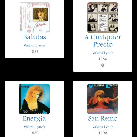
Baladas
A Cualquier
Precio
Valeria Lynch
1987
Valeria Lynch
1988
Energía
San Remo
Valeria Lynch
Valeria Lynch
1989
1990