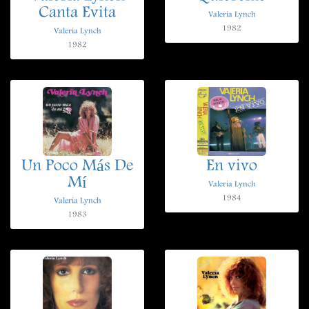
Canta Evita
Valeria Lynch
1982
Valeria Lynch
1982
Un Poco Más De
En vivo
Mí
Valeria Lynch
1984
Valeria Lynch
1983