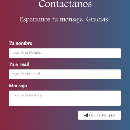
Contactanos
Esperamos tu mensaje. Gracias!
Tu nombre
Tu e-mail
Mensaje
Enviar Mensaje