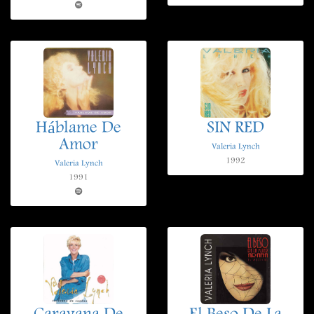
Háblame De
SIN RED
Amor
Valeria Lynch
1992
Valeria Lynch
1991