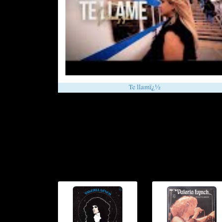
Te llamï¿½