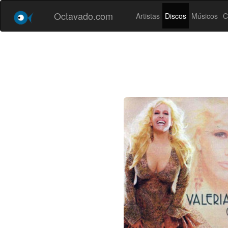
Octavado.com
Artistas
Discos
Músicos
C