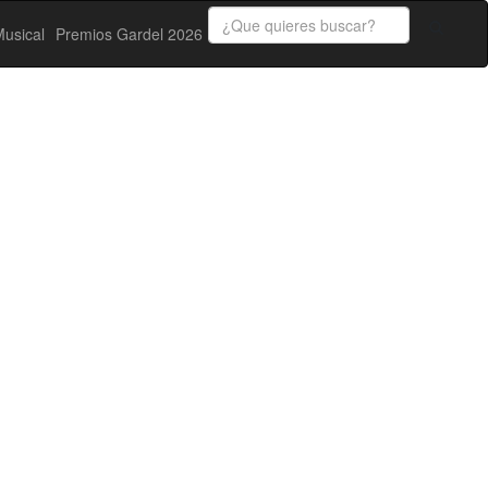
usical
Premios Gardel 2026