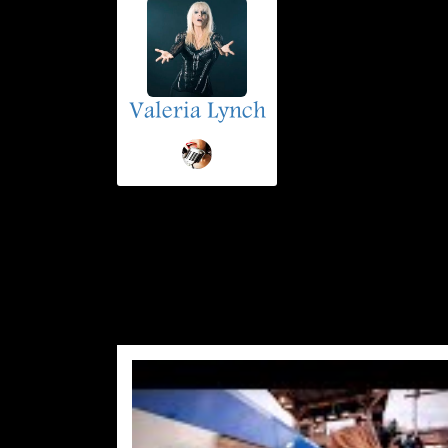
Valeria Lynch