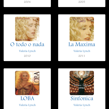
2004
2005
O todo o nada
La Maxima
Valeria Lynch
Valeria Lynch
2010
2011
LOBA
Sinfonica
Valeria Lynch
Valeria Lynch