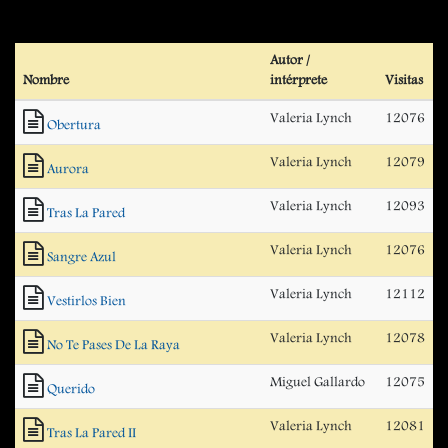
Autor /
Nombre
intérprete
Visitas
Valeria Lynch
12076
Obertura
Valeria Lynch
12079
Aurora
Valeria Lynch
12093
Tras La Pared
Valeria Lynch
12076
Sangre Azul
Valeria Lynch
12112
Vestirlos Bien
Valeria Lynch
12078
No Te Pases De La Raya
Miguel Gallardo
12075
Querido
Valeria Lynch
12081
Tras La Pared II