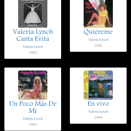
Valeria Lynch
Quiéreme
Canta Evita
Valeria Lynch
1982
Valeria Lynch
1982
Un Poco Más De
En vivo
Mí
Valeria Lynch
1984
Valeria Lynch
1983