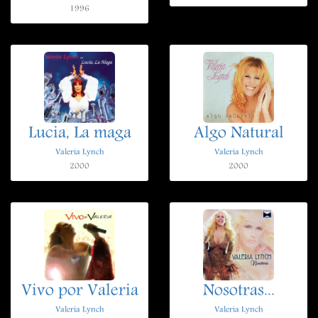
1996
Lucia, La maga
Algo Natural
Valeria Lynch
Valeria Lynch
2000
2000
Vivo por Valeria
Nosotras...
Valeria Lynch
Valeria Lynch