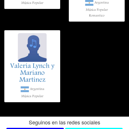
Argentina
Música Popular
Música Popular
Romantico
Valeria Lynch y
Mariano
Martinez
Argentina
Música Popular
Seguinos en las redes sociales