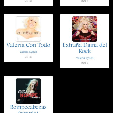
2012
2015
Valeria Con Todo
Extraña Dama del
Rock
Valeria Lynch
2015
Valeria Lynch
2017
Rompecabezas