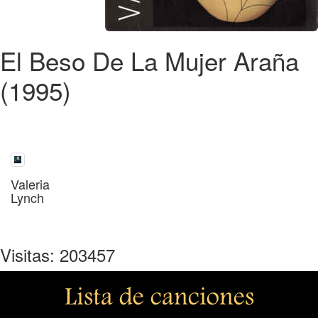
El Beso De La Mujer Araña
(1995)
Valeria
Lynch
Visitas: 203457
Lista de canciones