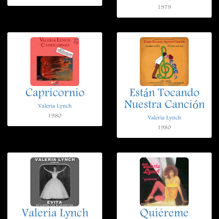
1979
Capricornio
Están Tocando
Nuestra Canción
Valeria Lynch
1980
Valeria Lynch
1980
Valeria Lynch
Quiéreme