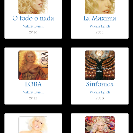
O todo o nada
La Maxima
Valeria Lynch
Valeria Lynch
2010
2011
LOBA
Sinfonica
Valeria Lynch
Valeria Lynch
2012
2015