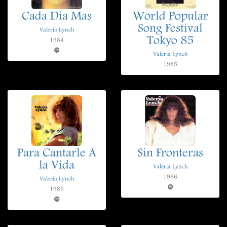
Cada Dia Mas
World Popular
Song Festival
Valeria Lynch
Tokyo 85
1984
Valeria Lynch
1985
Para Cantarle A
Sin Fronteras
la Vida
Valeria Lynch
1986
Valeria Lynch
1985