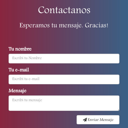
Contactanos
Esperamos tu mensaje. Gracias!
Tu nombre
Tu e-mail
Mensaje
Enviar Mensaje