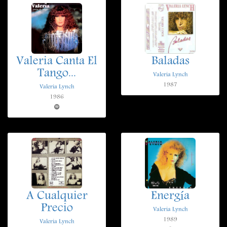
Valeria Canta El
Baladas
Tango...
Valeria Lynch
1987
Valeria Lynch
1986
A Cualquier
Energía
Precio
Valeria Lynch
1989
Valeria Lynch