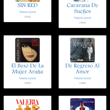
SIN RED
Caravana De
Sueños
Valeria Lynch
1992
Valeria Lynch
1994
El Beso De La
De Regreso Al
Mujer Araña
Amor
Valeria Lynch
Valeria Lynch
1995
1996