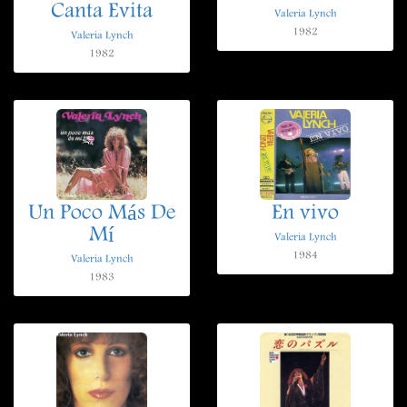
Canta Evita
Valeria Lynch
1982
Valeria Lynch
1982
Un Poco Más De
En vivo
Mí
Valeria Lynch
1984
Valeria Lynch
1983