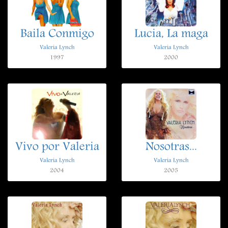
Baila Conmigo
Lucia, La maga
Valeria Lynch
Valeria Lynch
1997
2000
Vivo por Valeria
Nosotras...
Valeria Lynch
Valeria Lynch
2004
2005