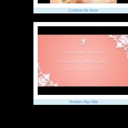
Cambias Mi Amor
Siempre Algo Más