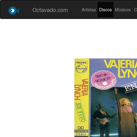
Octavado.com
Artistas
Discos
Músicos
C