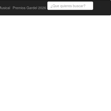
usical
Premios Gardel 2026