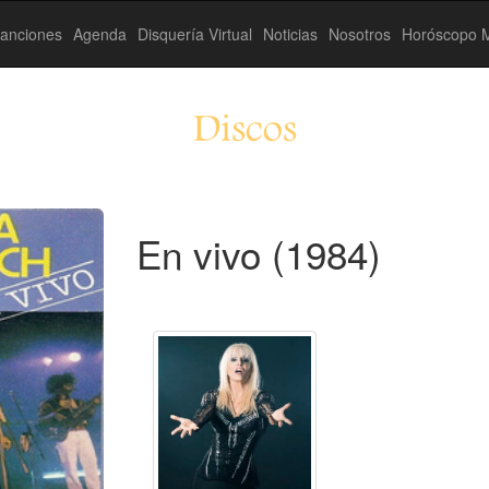
anciones
Agenda
Disquería Virtual
Noticias
Nosotros
Horóscopo M
Discos
En vivo (1984)