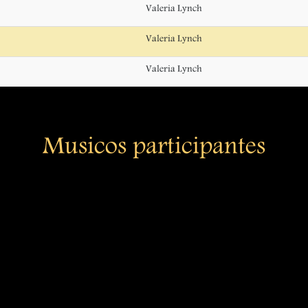
Valeria Lynch
Valeria Lynch
Valeria Lynch
Musicos participantes