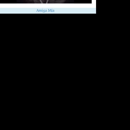
Amiga Mía