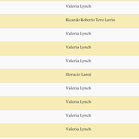
Valeria Lynch
Ricardo Roberto Toro Lavin
Valeria Lynch
Valeria Lynch
Valeria Lynch
Horacio Lanzi
Valeria Lynch
Valeria Lynch
Valeria Lynch
Valeria Lynch