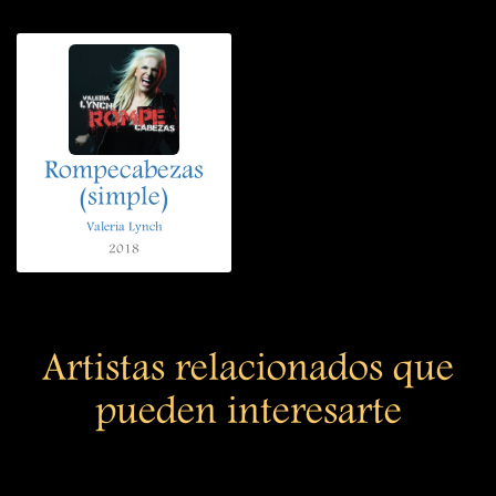
Rompecabezas
(simple)
Valeria Lynch
2018
Artistas relacionados que
pueden interesarte