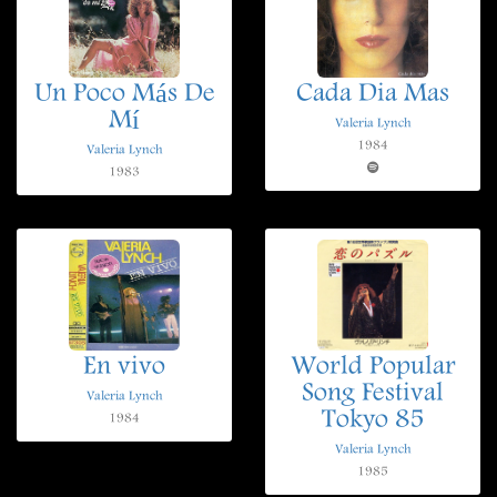
Un Poco Más De
Cada Dia Mas
Mí
Valeria Lynch
1984
Valeria Lynch
1983
En vivo
World Popular
Song Festival
Valeria Lynch
Tokyo 85
1984
Valeria Lynch
1985