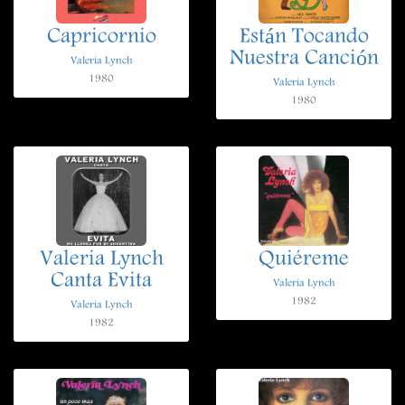
Capricornio
Están Tocando
Nuestra Canción
Valeria Lynch
1980
Valeria Lynch
1980
Valeria Lynch
Quiéreme
Canta Evita
Valeria Lynch
1982
Valeria Lynch
1982