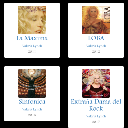
La Maxima
LOBA
Valeria Lynch
Valeria Lynch
2011
2012
Sinfonica
Extraña Dama del
Rock
Valeria Lynch
2015
Valeria Lynch
2017