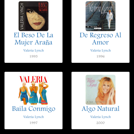
El Beso De La
De Regreso Al
Mujer Araña
Amor
Valeria Lynch
Valeria Lynch
1995
1996
Baila Conmigo
Algo Natural
Valeria Lynch
Valeria Lynch
1997
2000