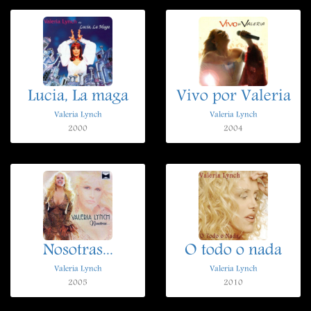
Lucia, La maga
Vivo por Valeria
Valeria Lynch
Valeria Lynch
2000
2004
Nosotras...
O todo o nada
Valeria Lynch
Valeria Lynch
2005
2010