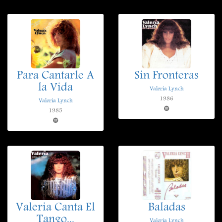
Para Cantarle A
Sin Fronteras
la Vida
Valeria Lynch
1986
Valeria Lynch
1985
Valeria Canta El
Baladas
Tango...
Valeria Lynch