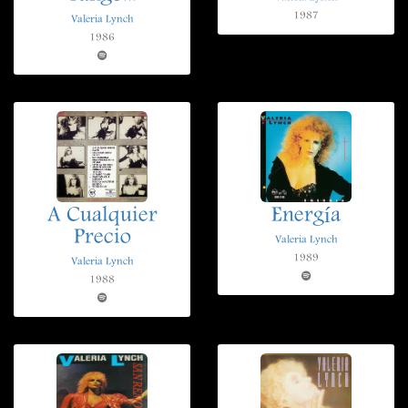
1987
Valeria Lynch
1986
A Cualquier
Energía
Precio
Valeria Lynch
1989
Valeria Lynch
1988