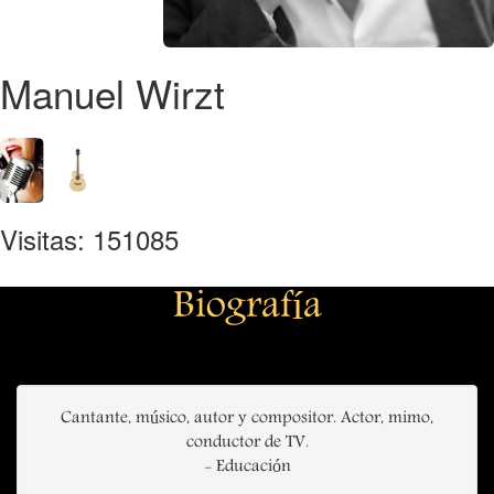
Manuel Wirzt
Visitas: 151085
Biografía
Cantante, músico, autor y compositor. Actor, mimo,
conductor de TV.
- Educación