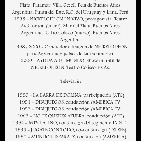
Plata, Pinamar, Villa Gesell, Pcia de Buenos Aires,
Argentina. Punta del Este, R.O. del Uruguay y Lima, Perú.
1998 - NICKELODEON EN VIVO, protagonista, Teatro
Auditorium (enero), Mar del Plata, Buenos Aires,
Argentina. Teatro Coliseo (marzo), Buenos Aires,
Argentina
1998 / 2000 - Conductor e Imagen de NICKELODEON
para Argentina y países de Latinoamérica.
2000 - AYUDA A TU MUNDO, Show infantil de
NICKELODEON, Teatro Coliseo, Bs As.
Televisión
1990 - LA BARRA DE DOLINA, participación (ATC)
1991 - DIBUJUEGOS, conducción (AMERICA TV)
1992 - DIBUJUEGOS, conducción (AMERICA TV)
1993 - NO TE QUEDES AFUERA, conducción (ATC)
1994 - MTV LATINO, conducción del segmento IN SITU
1995 - JUGATE CON TODO, co-conducción (TELEFE)
1997 - MUNDO DISPARATE, conducción (AMERICA)