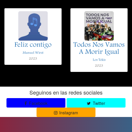
Feliz contigo
Todos Nos Vamos
A Morir Igual
Manuel Wirzt
2023
Los Tekis
2023
Seguinos en las redes sociales
Facebook
Twitter
Instagram