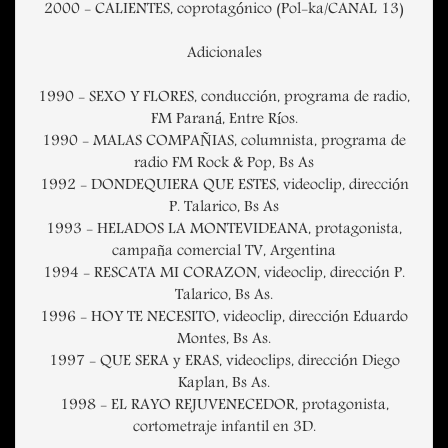
2000 - CALIENTES, coprotagónico (Pol-ka/CANAL 13)
Adicionales
1990 - SEXO Y FLORES, conducción, programa de radio,
FM Paraná, Entre Ríos.
1990 - MALAS COMPAÑIAS, columnista, programa de
radio FM Rock & Pop, Bs As
1992 - DONDEQUIERA QUE ESTES, videoclip, dirección
P. Talarico, Bs As
1993 - HELADOS LA MONTEVIDEANA, protagonista,
campaña comercial TV, Argentina
1994 - RESCATA MI CORAZON, videoclip, dirección P.
Talarico, Bs As.
1996 - HOY TE NECESITO, videoclip, dirección Eduardo
Montes, Bs As.
1997 - QUE SERA y ERAS, videoclips, dirección Diego
Kaplan, Bs As.
1998 - EL RAYO REJUVENECEDOR, protagonista,
cortometraje infantil en 3D.