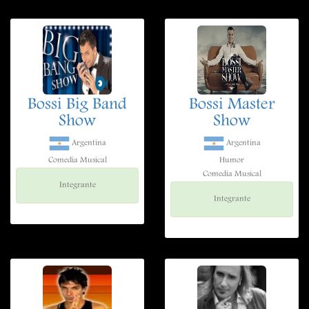
Bossi Big Band
Bossi Master
Show
Show
Argentina
Argentina
Comedia Musical
Humor
Comedia Musical
Integrante
Integrante