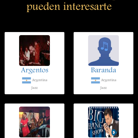
pueden interesarte
Argentos
Baranda
Argentina
Argentina
Jazz
Jazz