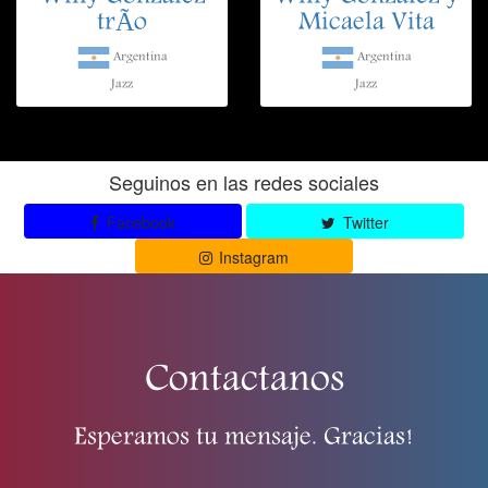
trÃ­o
Micaela Vita
Argentina
Argentina
Jazz
Jazz
Seguinos en las redes sociales
Facebook
Twitter
Instagram
Contactanos
Esperamos tu mensaje. Gracias!