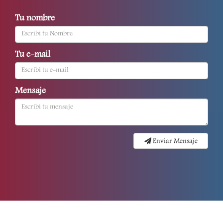
Tu nombre
Tu e-mail
Mensaje
Enviar Mensaje