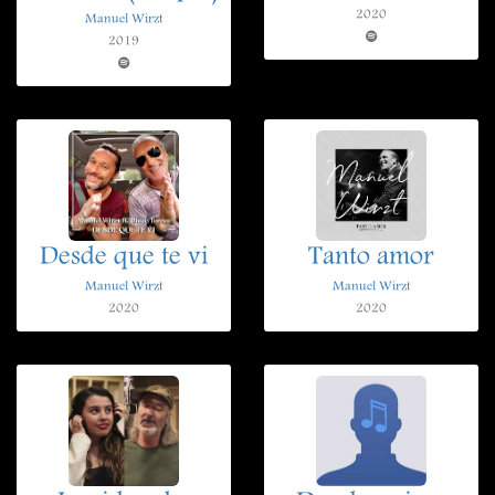
2020
Manuel Wirzt
2019
Desde que te vi
Tanto amor
Manuel Wirzt
Manuel Wirzt
2020
2020