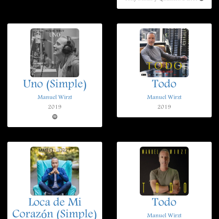
Uno (Simple)
Todo
Manuel Wirzt
Manuel Wirzt
2019
2019
Loca de Mi
Todo
Corazón (Simple)
Manuel Wirzt