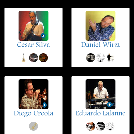
Cesar Silva
Daniel Wirzt
Diego Urcola
Eduardo Lalanne