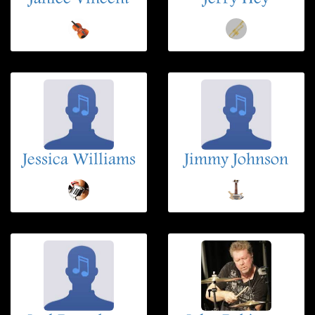
Jessica Williams
Jimmy Johnson