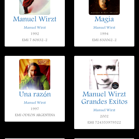
Manuel Wirzt
Magia
Manuel Wirzt
Manuel Wirzt
1992
1994
EMI 7 80832-2
EMI 830062-2
Una razón
Manuel Wirzt
Grandes Exitos
Manuel Wirzt
1997
Manuel Wirzt
EMI ODEON ARGENTINA
2002
EMI 724353979522