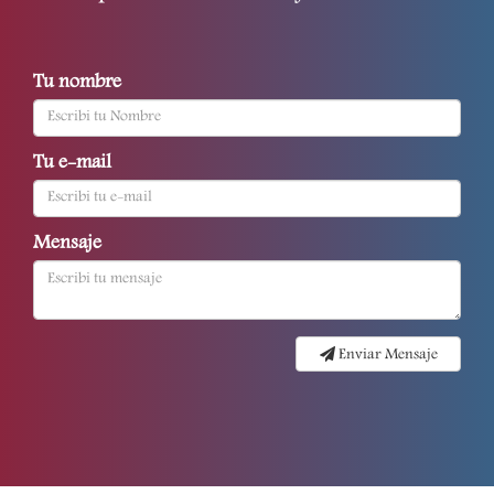
Tu nombre
Tu e-mail
Mensaje
Enviar Mensaje