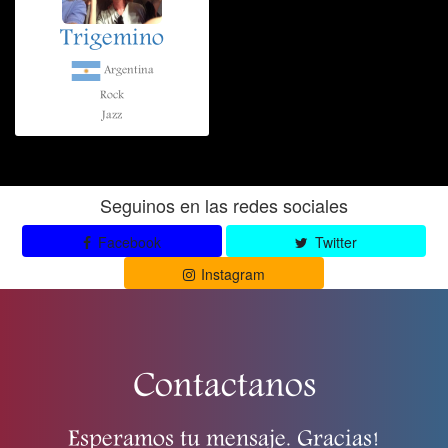
Trigemino
Argentina
Rock
Jazz
Seguinos en las redes sociales
Facebook
Twitter
Instagram
Contactanos
Esperamos tu mensaje. Gracias!