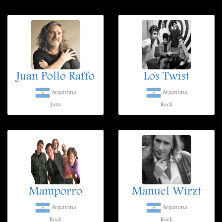
Juan Pollo Raffo
Los Twist
Argentina
Argentina
Jazz
Rock
Mamporro
Manuel Wirzt
Argentina
Argentina
Rock
Rock