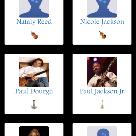
Nataly Reed
Nicole Jackson
Paul Dourge
Paul Jackson Jr