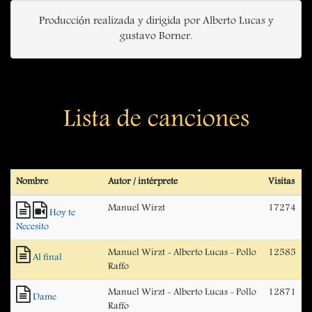
Producción realizada y dirigida por Alberto Lucas y
gustavo Borner.
Lista de canciones
Nombre
Autor / intérprete
Visitas
Manuel Wirzt
17274
Hoy te
Necesito
Manuel Wirzt - Alberto Lucas - Pollo
12585
Al final
Raffo
Manuel Wirzt - Alberto Lucas - Pollo
12871
Dame
Raffo