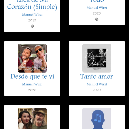
Loca de Mi
Todo
Corazón (Simple)
Manuel Wirzt
2020
Manuel Wirzt
2019
Desde que te vi
Tanto amor
Manuel Wirzt
Manuel Wirzt
2020
2020