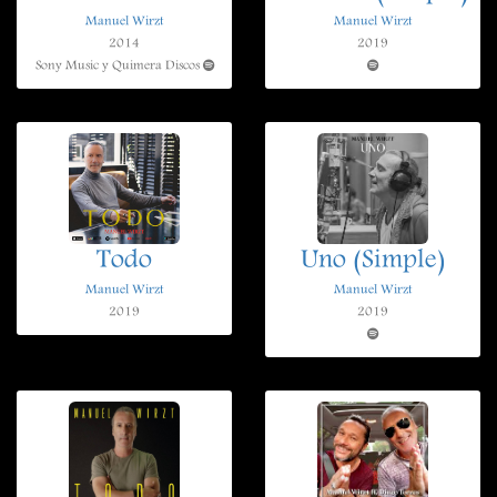
Manuel Wirzt
Manuel Wirzt
2014
2019
Sony Music y Quimera Discos
Todo
Uno (Simple)
Manuel Wirzt
Manuel Wirzt
2019
2019